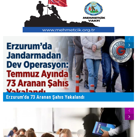
Erzurum'da 73 Aranan Şahıs Yakalandı