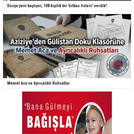
Dosya yeni başlıyor, 108 kişilik bir 'örtbas listesi' verdik!
Memet Aca ve Ayrıcalıklı Ruhsatlar