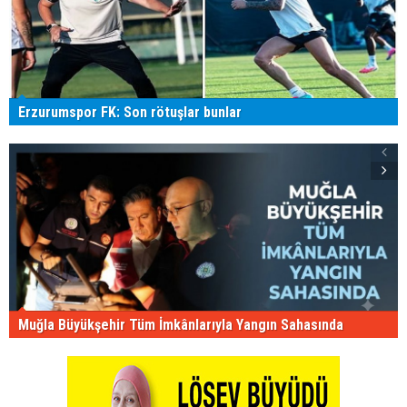
Erzurumspor FK: Son rötuşlar bunlar
Muğla Büyükşehir Tüm İmkânlarıyla Yangın Sahasında