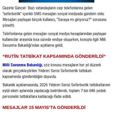
Gazete Güncel- Bazı vatandaşların cep telefonlarına gelen
“seferberlik” içerikli SMS mesajları sosyal medyada gündem oldu.
Mesajları paylaşan birçok kullanıcı, “Savaşa mı giriyoruz?” sorusunu
yöneltti.
Telefonlarına gelen mesajları sosyal medya hesaplarından paylaşan
kullanıcılar arasında kısa sürede endişe oluşurken, konuyla ilgili Milli
Savunma Bakanlığı’ndan açıklama geldi.
“RUTİN TATBİKAT KAPSAMINDA GÖNDERİLDİ”
Milli Savunma Bakanlığı
, söz konusu mesajların her yıl düzenli
olarak gerçekleştirilen Yıldırım Serisi Seferberlik tatbikatı
kapsamında gönderildiğini duyurdu.
Bakanlık açıklamasında, 2026 Yıldırım Serisi Seferberlik tatbikatlarının
eylül-ekim aylarında yapılacağı belirtilerek, toplam 7 bin 686 yedek
personelin tatbikatlara katılacağı ifade edildi.
MESAJLAR 15 MAYIS’TA GÖNDERİLDİ