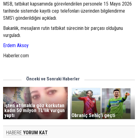
MSB, tatbikat kapsamında görevlendirilen personele 15 Mayıs 2026
tarihinde sistemde kayıtlı cep telefonları üzerinden bilgilendirme
SMS’i gönderildiğini açıkladı.
Bakanlık, mesajların rutin tatbikat sürecinin bir parçası olduğunu
vurguladı.
Erdem Aksoy
Haberler.com
Önceki ve Sonraki Haberler
İşten atılmakla göz korkutan
kadın 50 milyon TL'lik vurgun
yaptı
Obraniç Sehiç'i geçti
HABERE
YORUM KAT