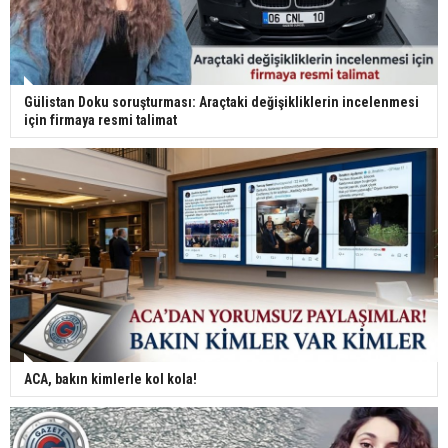
Gülistan Doku soruşturması: Araçtaki değişikliklerin incelenmesi
için firmaya resmi talimat
ACA, bakın kimlerle kol kola!