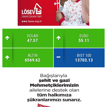
DOLAR
EURO
47.57
55.11
ALTIN
BIST 100
6569.62
13703.13