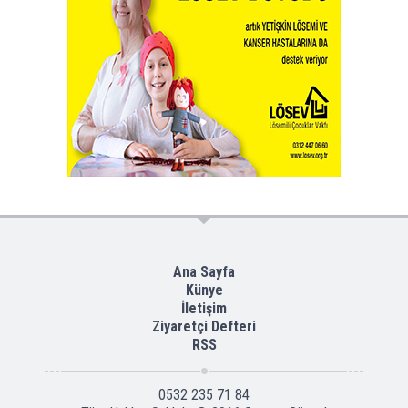
Ana Sayfa
Künye
İletişim
Ziyaretçi Defteri
RSS
0532 235 71 84