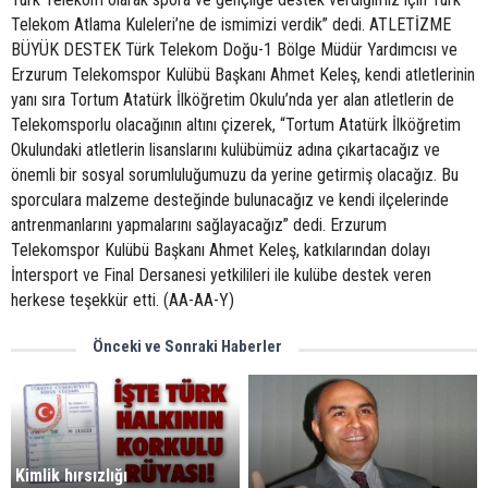
Telekom Atlama Kuleleri’ne de ismimizi verdik” dedi. ATLETİZME
BÜYÜK DESTEK Türk Telekom Doğu-1 Bölge Müdür Yardımcısı ve
Erzurum Telekomspor Kulübü Başkanı Ahmet Keleş, kendi atletlerinin
yanı sıra Tortum Atatürk İlköğretim Okulu’nda yer alan atletlerin de
Telekomsporlu olacağının altını çizerek, “Tortum Atatürk İlköğretim
Okulundaki atletlerin lisanslarını kulübümüz adına çıkartacağız ve
önemli bir sosyal sorumluluğumuzu da yerine getirmiş olacağız. Bu
sporculara malzeme desteğinde bulunacağız ve kendi ilçelerinde
antrenmanlarını yapmalarını sağlayacağız” dedi. Erzurum
Telekomspor Kulübü Başkanı Ahmet Keleş, katkılarından dolayı
İntersport ve Final Dersanesi yetkilileri ile kulübe destek veren
herkese teşekkür etti. (AA-AA-Y)
Önceki ve Sonraki Haberler
Kimlik hırsızlığı