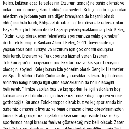
Keleş, kulübün esas felsefesinin Erzurum gençliğine sahip çıkmak ve
onları sporun içine çekmek olduğunu söyledi. Keleş, ana branşları olan
atletizm ve judonun yanı sıra diğer branşlarda da başarılı olmak
olduğunu belirterek, Bölgesel Amatör Lig’de mücadele edecek olan
Bayan Voleybol takımı ile de başarıyı yakalayacaklarını söyledi. Keleş,
“Bizim kulüp olarak esas felsefemiz sporcumuza sahip çıkmaktır”
dedi. Telekomspor Başkanı Ahmet Keleş, 2011 Üniversiade için
yapılan tesislerin Türkiye ve Erzurum için çok önemli olduğunu
belirterek, Erzurum ve Türk sporuna hizmet veren Erzurum
Telekomspor’un bünyesinde mutlaka bir buz ve kış spor branşının
olacağını söyledi. Keleş bunun için yönetim olarak Gençlik Hizmetleri
ve Spor İl Müdürü Fatih Çintimar ile yapacakları istişare toplantısının
ardından hangi branşla ilgili şube açacaklarının da belli olacağını
belirterek, “İlimize yapılan buz ve kış sporları ile ilgili salonların boş
kalmaması ve dolu olması için bizde üzerimize düşen görevi yerine
getireceğiz. Şu anda Telekomspor olarak buz ve kış sporlarında bir
şubemiz olmasını istiyoruz ve bunu olmazsa olmaz görevlerimizden
birisi olarak görüyoruz. İnşallah en kısa süre üçerisinde buz ve kış
sporlarında hangi branşta faaliyet göstereceğimiz belli olacak. Zaten
Türk Telekom olarak spora ve gençliğe destek verdiğimiz için Türk