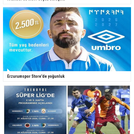
Erzurumspor Store'de yoğunluk