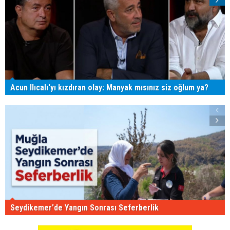
Acun Ilıcalı'yı kızdıran olay: Manyak mısınız siz oğlum ya?
Seydikemer'de Yangın Sonrası Seferberlik