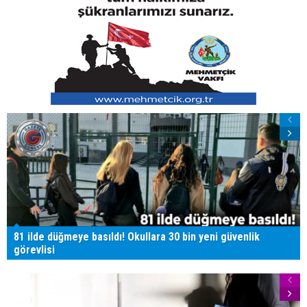
81 ilde düğmeye basıldı! Okullara 30 bin yeni güvenlik
görevlisi