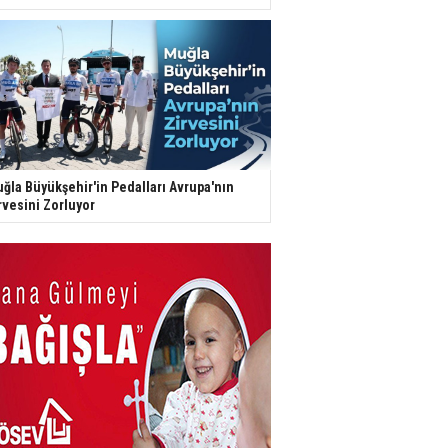
ğla Büyükşehir'in Pedalları Avrupa'nın
rvesini Zorluyor