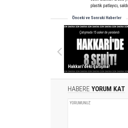
plastik patlayıcı, sald
Önceki ve Sonraki Haberler
Hakkari'deki çatışma!
HABERE
YORUM KAT