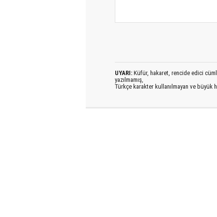
UYARI:
Küfür, hakaret, rencide edici cümlel
yazılmamış,
Türkçe karakter kullanılmayan ve büyük h