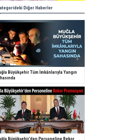
ategorideki Diğer Haberler
ğla Büyükşehir Tüm İmkânlarıyla Yangın
hasında
ğla Büyükşehir’den Personeline Rekor