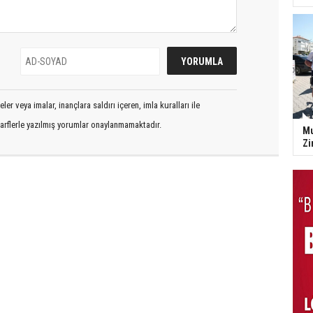
er veya imalar, inançlara saldırı içeren, imla kuralları ile
arflerle yazılmış yorumlar onaylanmamaktadır.
Mu
Zi