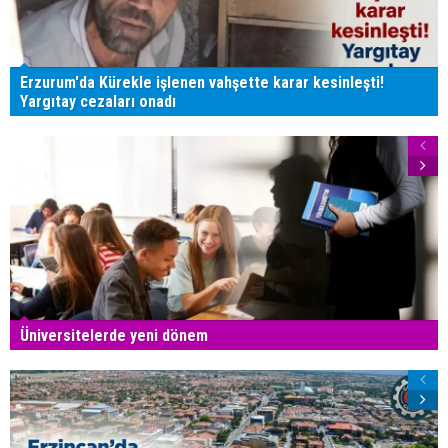
Erzurum'da Kürekle işlenen vahşette karar kesinleşti!
Yargıtay cezaları onadı
Üniversitelerde yeni dönem