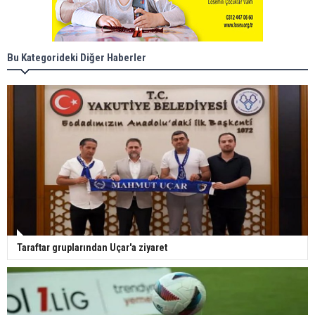
Bu Kategorideki Diğer Haberler
Taraftar gruplarından Uçar'a ziyaret