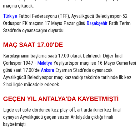
maçına çıkacak.
Türkiye
Futbol Federasyonu (TFF), Ayvalıkgücü Belediyespor-52
Orduspor FK maçının 17 Mayıs Pazar günü
Başakşehir
Fatih Terim
Stadı'nda oynanacağını duyurdu.
MAÇ SAAT 17.00'DE
Karşılaşmanın başlama saati 17.00 olarak belirlendi. Diğer final
Çorluspor 1947 -
Malatya
Yeşilyurtspor maçı ise 16 Mayıs Cumartesi
günü saat 17.00'de
Ankara
Eryaman Stadı'nda oynanacak.
Ayvalıkgücü Belediyespor maçı kazandığı takdirde tarihinde ilk kez
2'nci ligde mücadele edecek.
GEÇEN YIL ANTALYA'DA KAYBETMİŞTİ
Ligde üst üste dördüncü kez play-off, art arda ikinci kez final
oynayan Ayvalıkgücü geçen sezon Antalya'da çıktığı finali
kaybetmişti.