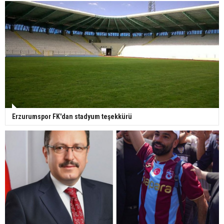
Erzurumspor FK'dan stadyum teşekkürü