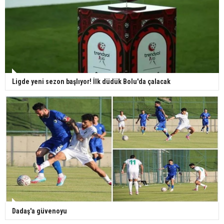
Ligde yeni sezon başlıyor! İlk düdük Bolu'da çalacak
Dadaş'a güvenoyu