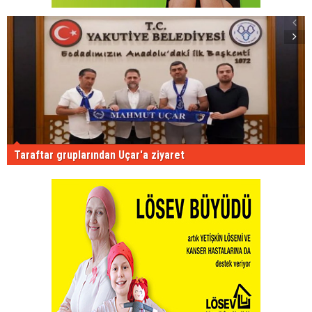
Taraftar gruplarından Uçar'a ziyaret