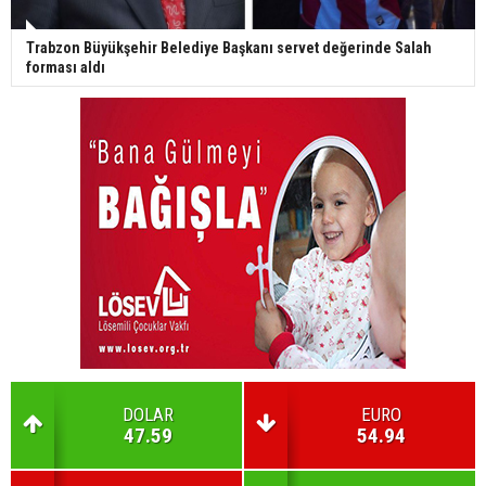
Trabzon Büyükşehir Belediye Başkanı servet değerinde Salah
forması aldı
DOLAR
EURO
47.59
54.94