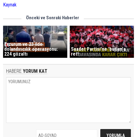
Kaynak
Önceki ve Sonraki Haberler
Erzurum ve 23 ilde
dolandırıcılık operasyonu:
Saadet Partisi'ne 'butlan'a
224 gözaltı
ret!
HABERE
YORUM KAT