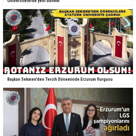
Üniversitelerde yeni dönem
Başkan Sekmen'den Tercih Döneminde Erzurum Vurgusu