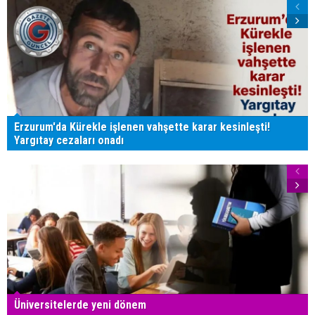
Erzurum'da Kürekle işlenen vahşette karar kesinleşti!
Yargıtay cezaları onadı
Üniversitelerde yeni dönem