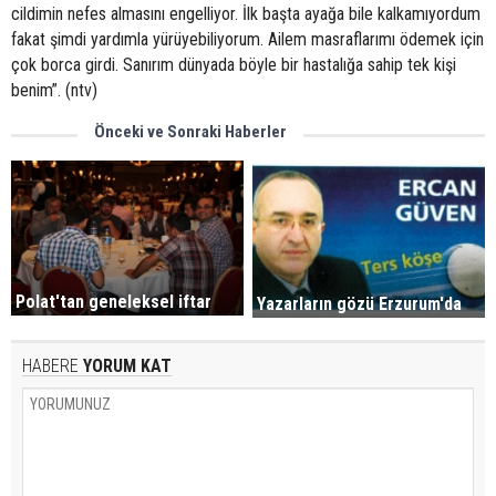
cildimin nefes almasını engelliyor. İlk başta ayağa bile kalkamıyordum
fakat şimdi yardımla yürüyebiliyorum. Ailem masraflarımı ödemek için
çok borca girdi. Sanırım dünyada böyle bir hastalığa sahip tek kişi
benim”. (ntv)
Önceki ve Sonraki Haberler
Polat'tan geneleksel iftar
Yazarların gözü Erzurum'da
HABERE
YORUM KAT