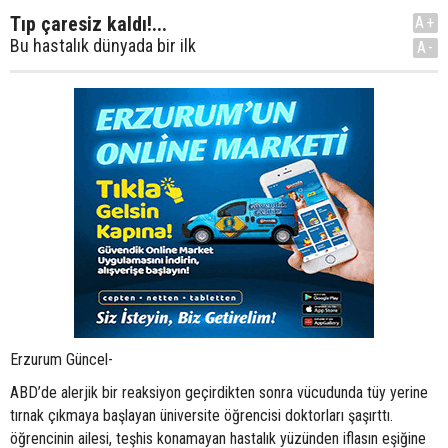
Tıp çaresiz kaldı!...
A+
Bu hastalık dünyada bir ilk
A-
Erzurum Güncel-
ABD’de alerjik bir reaksiyon geçirdikten sonra vücudunda tüy yerine
tırnak çıkmaya başlayan üniversite öğrencisi doktorları şaşırttı.
öğrencinin ailesi, teşhis konamayan hastalık yüzünden iflasın eşiğine