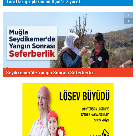
Taraftar gruplarından Uçar'a ziyaret
Seydikemer'de Yangın Sonrası Seferberlik