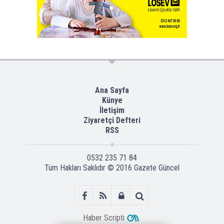
Ana Sayfa
Künye
İletişim
Ziyaretçi Defteri
RSS
0532 235 71 84
Tüm Hakları Saklıdır © 2016
Gazete Güncel
Haber Scripti