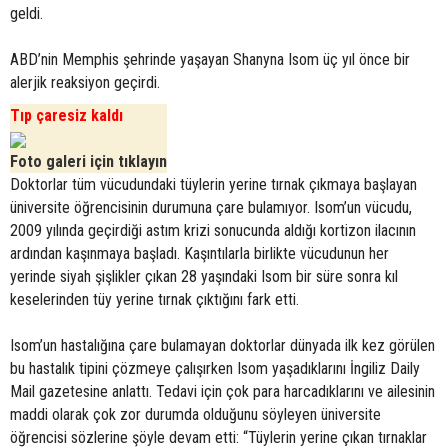
geldi.
ABD’nin Memphis şehrinde yaşayan Shanyna Isom üç yıl önce bir
alerjik reaksiyon geçirdi.
Tıp çaresiz kaldı
Foto galeri için tıklayın
Doktorlar tüm vücudundaki tüylerin yerine tırnak çıkmaya başlayan
üniversite öğrencisinin durumuna çare bulamıyor. Isom’un vücudu,
2009 yılında geçirdiği astım krizi sonucunda aldığı kortizon ilacının
ardından kaşınmaya başladı. Kaşıntılarla birlikte vücudunun her
yerinde siyah şişlikler çıkan 28 yaşındaki Isom bir süre sonra kıl
keselerinden tüy yerine tırnak çıktığını fark etti.
Isom’un hastalığına çare bulamayan doktorlar dünyada ilk kez görülen
bu hastalık tipini çözmeye çalışırken Isom yaşadıklarını İngiliz Daily
Mail gazetesine anlattı. Tedavi için çok para harcadıklarını ve ailesinin
maddi olarak çok zor durumda olduğunu söyleyen üniversite
öğrencisi sözlerine şöyle devam etti: “Tüylerin yerine çıkan tırnaklar