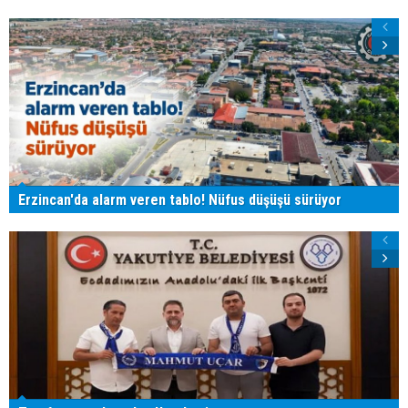
Erzincan'da alarm veren tablo! Nüfus düşüşü sürüyor