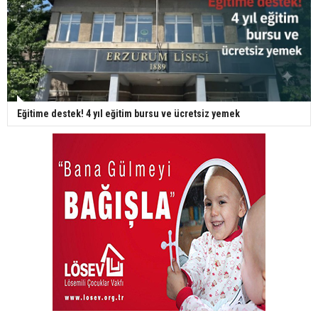
Eğitime destek! 4 yıl eğitim bursu ve ücretsiz yemek