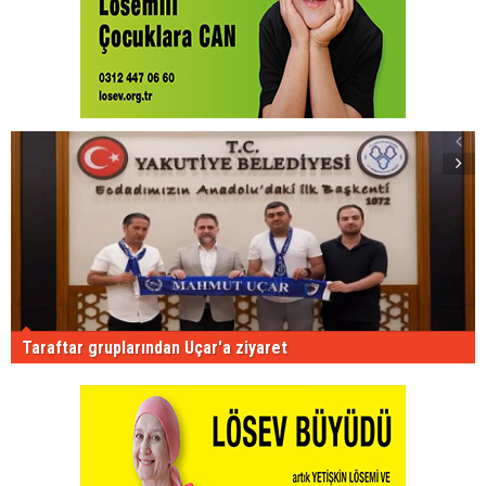
Taraftar gruplarından Uçar'a ziyaret