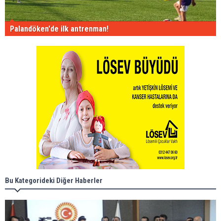
Palandöken'de ilk antrenman!
Bu Kategorideki Diğer Haberler