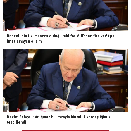
Bahçeli'nin ilk imzacısı olduğu teklifte MHP'den fire var! İşte
imzalamayan o isim
Devlet Bahçeli: Attığımız bu imzayla bin yıllık kardeşliğimiz
tescillendi