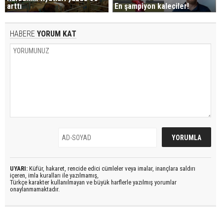
arttı
En şampiyon kaleciler!
HABERE
YORUM KAT
UYARI:
Küfür, hakaret, rencide edici cümleler veya imalar, inançlara saldırı
içeren, imla kuralları ile yazılmamış,
Türkçe karakter kullanılmayan ve büyük harflerle yazılmış yorumlar
onaylanmamaktadır.