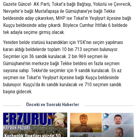
Gazete Güncel- AK Parti, Tokat’a bağlı Bağtaşı, Yolüstü ve Çevrecik,
Nevşehir’e bağlı Mustafapaşa ile Gümüşhane’ye bağlı Tekke
beldesinde aday çıkarırken, MHP ise Tokat’ın Yeşilyurt ilçesine bağlı
Kuşçu beldesinde aday çıkardı. Böylece Cumhur İttifakı 6 beldede
tek adayla seçime girmiş olacak.
Yeniden belde statüsü kazandıkları için YSK’nın seçim yapılması
kararı aldığı beldelerde toplam 10 bin 713 seçmen bulunuyor.
Seçimler için 36 sandık kurulacak. 2 bin 969 seçmen ile
Gümüşhane’nin merkeze bağlı Tekke beldesi en fazla seçmen
sayısına sahip. Tekke’de seçimler için 9 sandık kurulacak. En az
seçmen ise Tokat’ın Yeşilyurt ilçesine bağlı Kuşçu beldesinde
bulunuyor. Kuşçu’da iki sandık kurulacak ve 710 seçmen sandık
başına gidecek.
Önceki ve Sonraki Haberler
Kurbanlık fiyatları yüzde 50