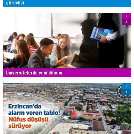
görevlisi
Üniversitelerde yeni dönem