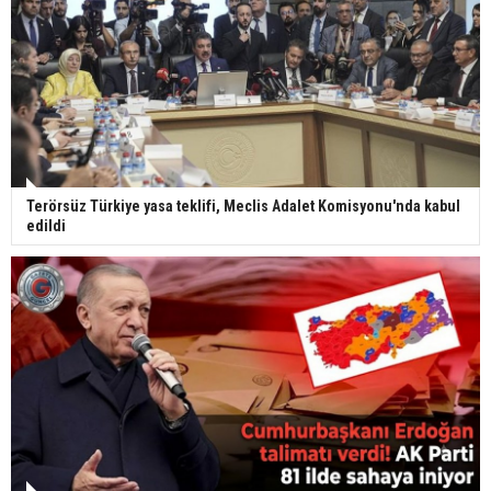
Terörsüz Türkiye yasa teklifi, Meclis Adalet Komisyonu'nda kabul
edildi