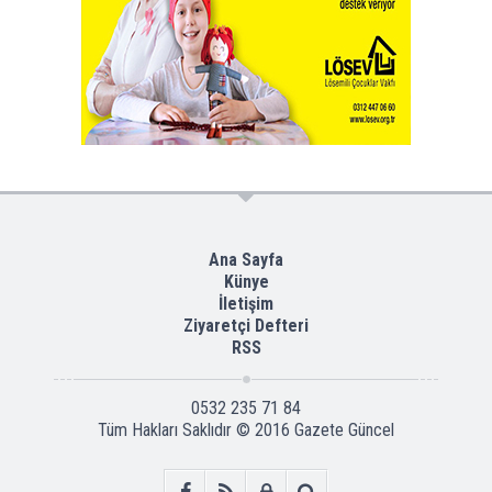
Ana Sayfa
Künye
İletişim
Ziyaretçi Defteri
RSS
0532 235 71 84
Tüm Hakları Saklıdır © 2016
Gazete Güncel