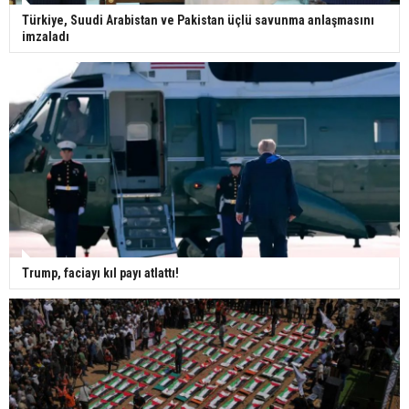
Türkiye, Suudi Arabistan ve Pakistan üçlü savunma anlaşmasını
imzaladı
Trump, faciayı kıl payı atlattı!