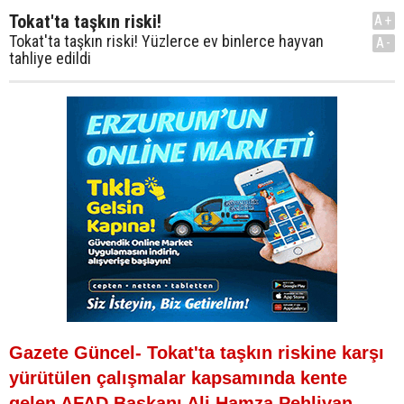
Tokat'ta taşkın riski!
A+
Tokat'ta taşkın riski! Yüzlerce ev binlerce hayvan
A-
tahliye edildi
Gazete Güncel- Tokat'ta taşkın riskine karşı
yürütülen çalışmalar kapsamında kente
gelen AFAD Başkanı Ali Hamza Pehlivan,