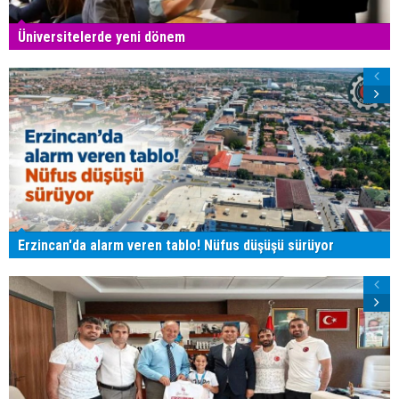
Üniversitelerde yeni dönem
Erzincan'da alarm veren tablo! Nüfus düşüşü sürüyor