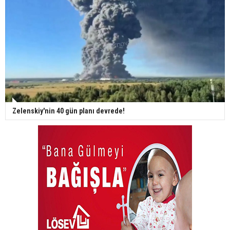
Zelenskiy'nin 40 gün planı devrede!