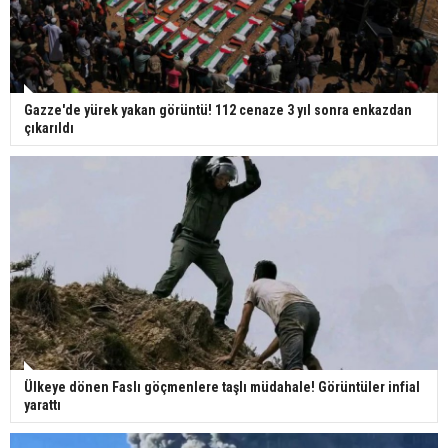
Gazze'de yürek yakan görüntü! 112 cenaze 3 yıl sonra enkazdan
çıkarıldı
Ülkeye dönen Faslı göçmenlere taşlı müdahale! Görüntüler infial
yarattı