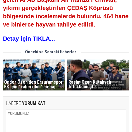
yıkımı gerçekleştirilen ÇEDAŞ Köprüsü
bölgesinde incelemelerde bulundu. 464 hane
ve binlerce hayvan tahliye edildi.
Detay için TIKLA...
Önceki ve Sonraki Haberler
Önder Özen'den Erzurumspor
Rasim Ozan Kütahyalı
FK için "kalıcı olun" mesajı
tutuklanmıştı!
HABERE
YORUM KAT