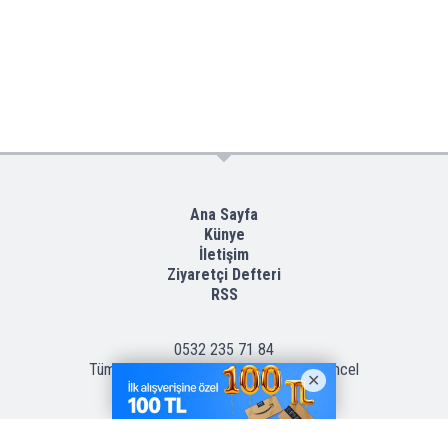
Ana Sayfa
Künye
İletişim
Ziyaretçi Defteri
RSS
0532 235 71 84
Tüm Hakları Saklıdır © 2016
Gazete Güncel