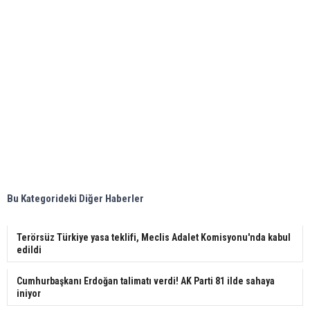
Bu Kategorideki Diğer Haberler
Terörsüz Türkiye yasa teklifi, Meclis Adalet Komisyonu'nda kabul
edildi
Cumhurbaşkanı Erdoğan talimatı verdi! AK Parti 81 ilde sahaya
iniyor