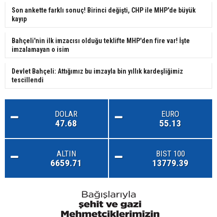
Son ankette farklı sonuç! Birinci değişti, CHP ile MHP'de büyük
kayıp
Bahçeli'nin ilk imzacısı olduğu teklifte MHP'den fire var! İşte
imzalamayan o isim
Devlet Bahçeli: Attığımız bu imzayla bin yıllık kardeşliğimiz
tescillendi
DOLAR
EURO
47.68
55.13
ALTIN
BIST 100
6659.71
13779.39