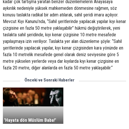
kadar çok tartışma yaratan benzer düzenlemelerin Anayasaya
aykırılık nedeniyle yüksek mahkemeden dönmesine rağmen, söz
konusu taslakta radikal bir adım atılarak, sahil şeridi imara açılıyor.
Mevcut Kıyı Kanunu’nda, “Sahil şeritlerinde yapılacak yapılar kıyı kenar
çizgisine en fazla 50 metre yaklaşabilir” hükmü değiştirilerek, yeni
taslakta sahil şeridinde, kıyı kenar çizgisine 10 metre mesafede
yapılaşmaya izin veriliyor. Taslakta yer alan düzenleme şöyle: “Sahil
şeritlerinde yapılacak yapılar, kıyı kenar çizgisinden kara yönünde en
fazla 10 metrelik mesafede genel olarak deniz seviyesine göre 5
metre yükselen yerlerde veya dar kıyılarda kıyı kenar çizgisine en
fazla 20 metre, diğer alanlarda en fazla 50 metre yaklaşabilir.“
Önceki ve Sonraki Haberler
Rekor açılış!
'Hayata dön Müslüm Baba!'