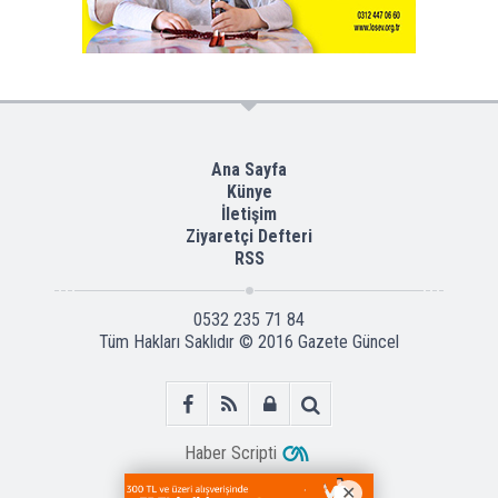
Ana Sayfa
Künye
İletişim
Ziyaretçi Defteri
RSS
0532 235 71 84
Tüm Hakları Saklıdır © 2016
Gazete Güncel
Haber Scripti