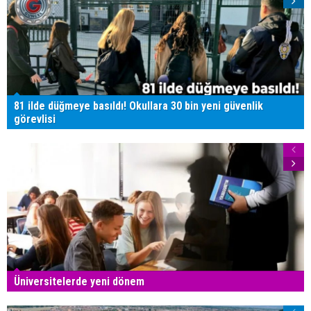
81 ilde düğmeye basıldı! Okullara 30 bin yeni güvenlik
görevlisi
Üniversitelerde yeni dönem