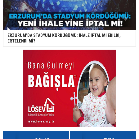
ERZURUM’DA STADYUM KÖRDÜĞÜMÜ: İHALE İPTAL Mİ EDİLDİ,
ERTELENDİ Mİ?