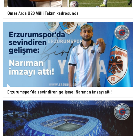
Ömer Arda U20 Millî Takım kadrosunda
Erzurumspor'da sevindiren gelişme: Narıman imzayı attı!