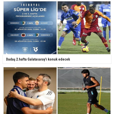
Dadaş 2.hafta Galatasaray'ı konuk edecek