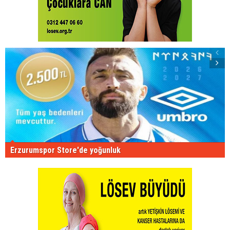
Erzurumspor Store'de yoğunluk