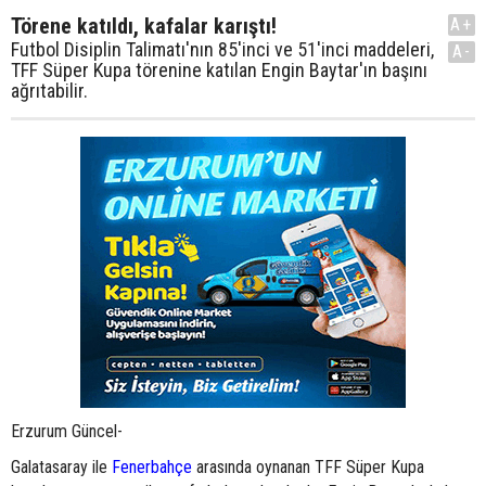
Törene katıldı, kafalar karıştı!
A+
Futbol Disiplin Talimatı'nın 85'inci ve 51'inci maddeleri,
A-
TFF Süper Kupa törenine katılan Engin Baytar'ın başını
ağrıtabilir.
Erzurum Güncel-
Galatasaray ile
Fenerbahçe
arasında oynanan TFF Süper Kupa