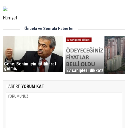
Hürriyet
Önceki ve Sonraki Haberler
Genç: Benim için istihbarat
gelmiş
Ev sahipleri dikkat!
HABERE
YORUM KAT