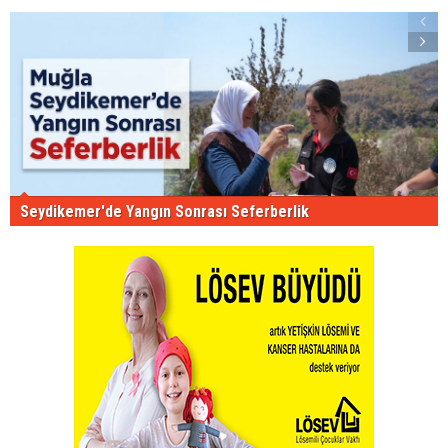
Seydikemer'de Yangın Sonrası Seferberlik