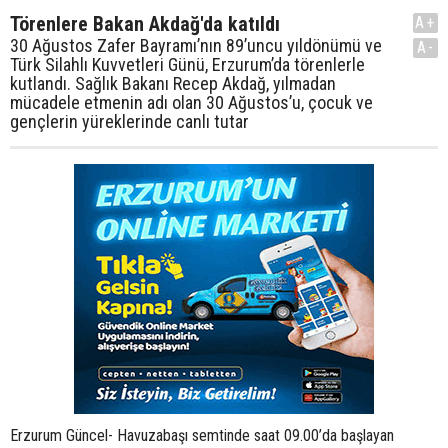
Törenlere Bakan Akdağ'da katıldı
A+
30 Ağustos Zafer Bayramı’nın 89’uncu yıldönümü ve
A-
Türk Silahlı Kuvvetleri Günü, Erzurum’da törenlerle
kutlandı. Sağlık Bakanı Recep Akdağ, yılmadan
mücadele etmenin adı olan 30 Ağustos’u, çocuk ve
gençlerin yüreklerinde canlı tutar
Erzurum Güncel- Havuzabaşı semtinde saat 09.00’da başlayan