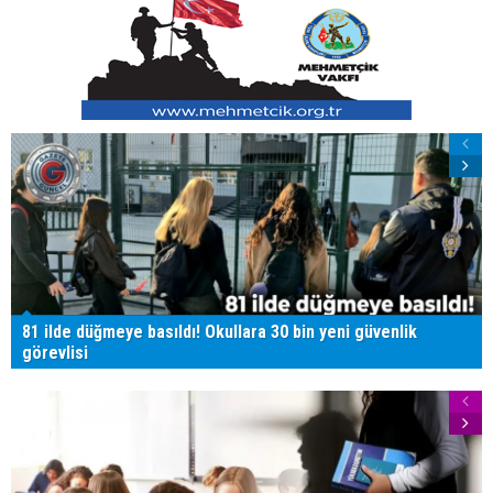
81 ilde düğmeye basıldı! Okullara 30 bin yeni güvenlik
görevlisi