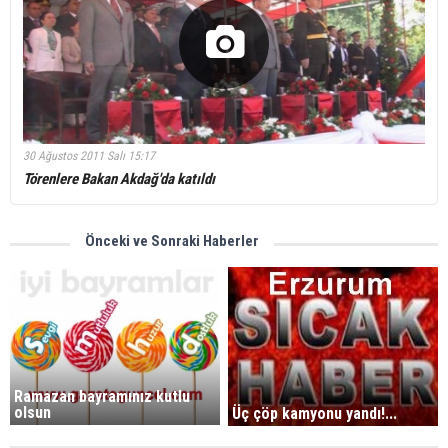
30 Ağustos 2011 Salı 15:17
Törenlere Bakan Akdağ'da katıldı
Önceki ve Sonraki Haberler
Ramazan bayramınız kutlu
olsun
Üç çöp kamyonu yandı!...