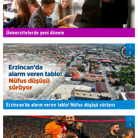
Üniversitelerde yeni dönem
Erzincan'da alarm veren tablo! Nüfus düşüşü sürüyor