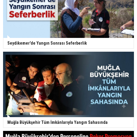
Seydikemer'de Yangın Sonrası Seferberlik
Muğla Büyükşehir Tüm İmkânlarıyla Yangın Sahasında