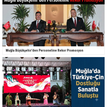
Muğla Büyükşehir’den Personeline Rekor Promosyon