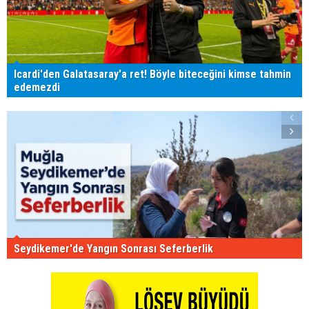
Icardi'den Galatasaray'a ret! Böyle biteceğini kimse tahmin
edemezdi
Seydikemer'de Yangın Sonrası Seferberlik