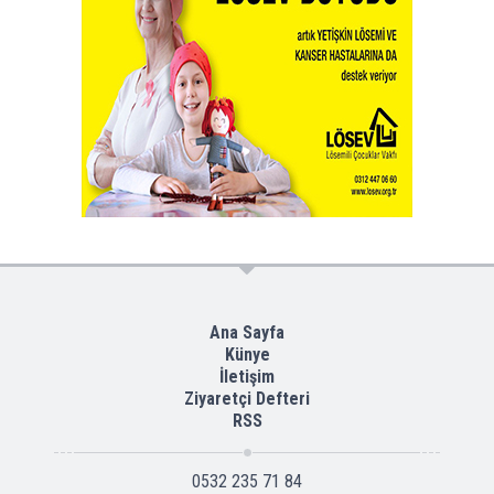
Ana Sayfa
Künye
İletişim
Ziyaretçi Defteri
RSS
0532 235 71 84