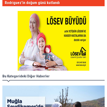
Rodriguez'in doğum günü kutlandı
Bu Kategorideki Diğer Haberler