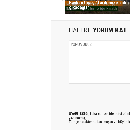
Başkan Uçar; "Tarihimize sahip
çıkacağız"
HABERE
YORUM KAT
UYARI:
Küfür, hakaret, rencide edici cümlel
yazılmamış,
Türkçe karakter kullanılmayan ve büyük h