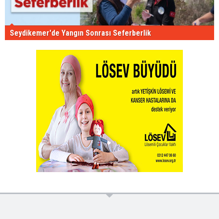
Seydikemer'de Yangın Sonrası Seferberlik