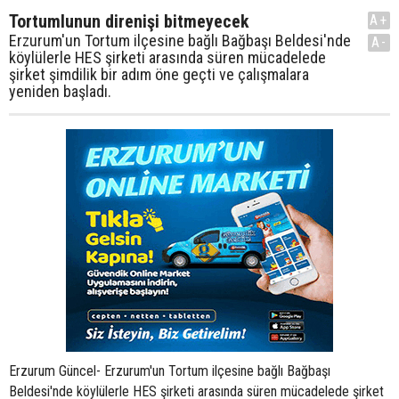
Tortumlunun direnişi bitmeyecek
A+
Erzurum'un Tortum ilçesine bağlı Bağbaşı Beldesi'nde
A-
köylülerle HES şirketi arasında süren mücadelede
şirket şimdilik bir adım öne geçti ve çalışmalara
yeniden başladı.
Erzurum Güncel- Erzurum'un Tortum ilçesine bağlı Bağbaşı
Beldesi'nde köylülerle HES şirketi arasında süren mücadelede şirket