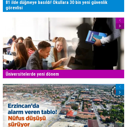
81 ilde düğmeye basıldı! Okullara 30 bin yeni güvenlik
görevlisi
Üniversitelerde yeni dönem