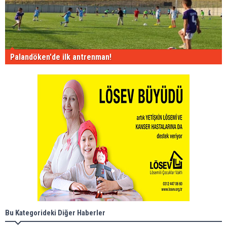
Palandöken'de ilk antrenman!
Bu Kategorideki Diğer Haberler