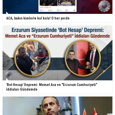
ACA, bakın kimlerle kol kola! O her yerde
'Bot Hesap' Depremi: Memet Aca ve "Erzurum Cumhuriyeti"
İddiaları Gündemde