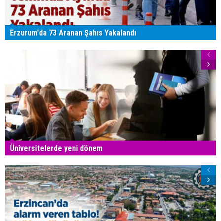
Erzurum'da 73 Aranan Şahıs Yakalandı
Üniversitelerde yeni dönem