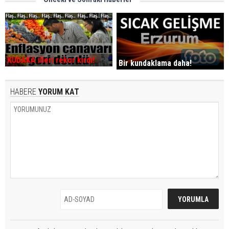
KUDAKA illeri rekor kırdı!
Bir kundaklama daha!
HABERE
YORUM KAT