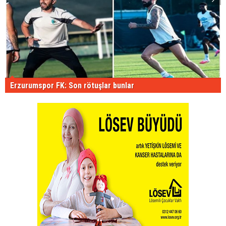
Erzurumspor FK: Son rötuşlar bunlar