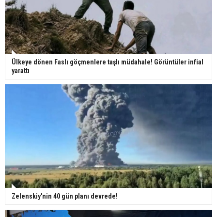
Ülkeye dönen Faslı göçmenlere taşlı müdahale! Görüntüler infial
yarattı
Zelenskiy'nin 40 gün planı devrede!