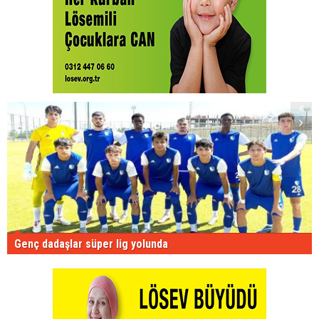
Genç dadaşlar süper lig yolunda