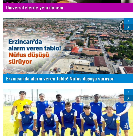
Üniversitelerde yeni dönem
Erzincan'da alarm veren tablo! Nüfus düşüşü sürüyor