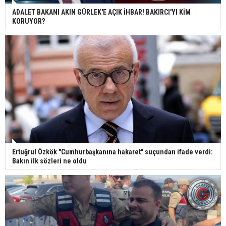
ADALET BAKANI AKIN GÜRLEK'E AÇIK İHBAR! BAKIRCI'YI KİM
KORUYOR?
Ertuğrul Özkök "Cumhurbaşkanına hakaret" suçundan ifade verdi:
Bakın ilk sözleri ne oldu