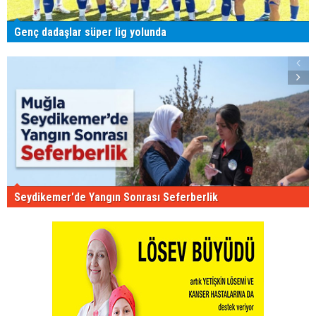
Genç dadaşlar süper lig yolunda
Seydikemer'de Yangın Sonrası Seferberlik