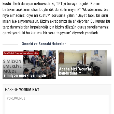
Önceki ve Sonraki Haberler
Acaba bizi ‘Acun’la
kandırdılar mı
9 milyon emekliye müjde
HABERE
YORUM KAT