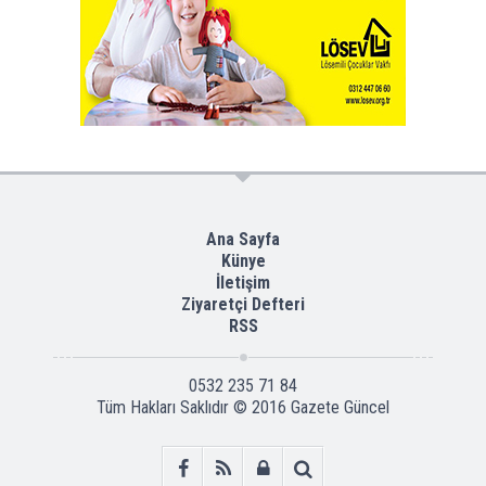
Ana Sayfa
Künye
İletişim
Ziyaretçi Defteri
RSS
0532 235 71 84
Tüm Hakları Saklıdır © 2016
Gazete Güncel