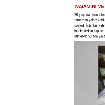
YAŞAMINI V
20 yaşından beri ail
tamamen yalnız kaldı
söyledi. İstanbul Fat
için iş yerinin kapısı
günlerdir burada yaşa