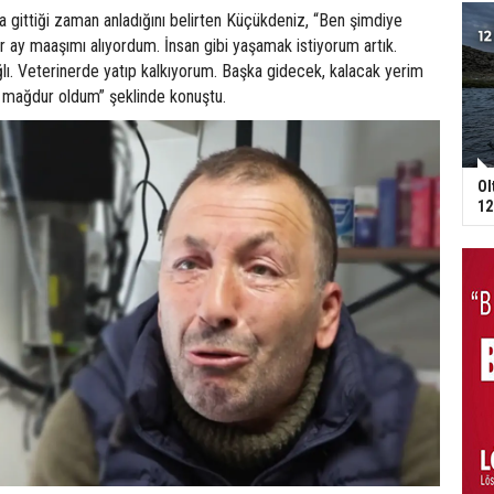
ya gittiği zaman anladığını belirten Küçükdeniz, “Ben şimdiye
 ay maaşımı alıyordum. İnsan gibi yaşamak istiyorum artık.
lı. Veterinerde yatıp kalkıyorum. Başka gidecek, kalacak yerim
 mağdur oldum” şeklinde konuştu.
Ol
12