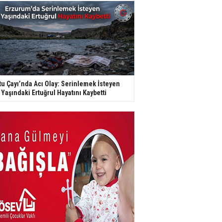
tu Çayı’nda Acı Olay: Serinlemek İsteyen
 Yaşındaki Ertuğrul Hayatını Kaybetti