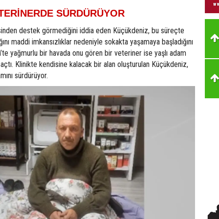
ETERİNERDE SÜRDÜRÜYOR
esinden destek görmediğini iddia eden Küçükdeniz, bu süreçte
ğını maddi imkansızlıklar nedeniyle sokakta yaşamaya başladığını
ih’te yağmurlu bir havada onu gören bir veteriner ise yaşlı adam
nı açtı. Klinikte kendisine kalacak bir alan oluşturulan Küçükdeniz,
mını sürdürüyor.