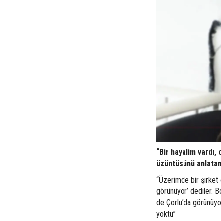
“Bir hayalim vardı,
üzüntüsünü anlatan
“Üzerimde bir şirket 
görünüyor’ dediler. Bo
de Çorlu’da görünüyo
yoktu”