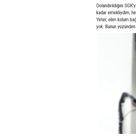
Dolandırıldığını SGK’
kadar emekliydim, her
Yeter, elim kolum bağ
yok. Bunun yüzünden