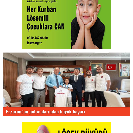
Erzurum'un judocularından büyük başarı