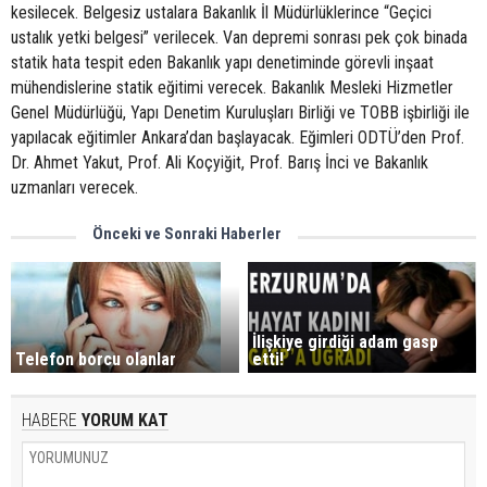
kesilecek. Belgesiz ustalara Bakanlık İl Müdürlüklerince “Geçici
ustalık yetki belgesi” verilecek. Van depremi sonrası pek çok binada
statik hata tespit eden Bakanlık yapı denetiminde görevli inşaat
mühendislerine statik eğitimi verecek. Bakanlık Mesleki Hizmetler
Genel Müdürlüğü, Yapı Denetim Kuruluşları Birliği ve TOBB işbirliği ile
yapılacak eğitimler Ankara’dan başlayacak. Eğimleri ODTÜ’den Prof.
Dr. Ahmet Yakut, Prof. Ali Koçyiğit, Prof. Barış İnci ve Bakanlık
uzmanları verecek.
Önceki ve Sonraki Haberler
İlişkiye girdiği adam gasp
etti!
Telefon borcu olanlar
HABERE
YORUM KAT