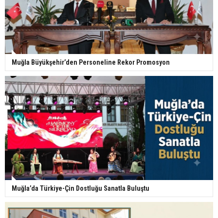
Muğla Büyükşehir’den Personeline Rekor Promosyon
Muğla’da Türkiye-Çin Dostluğu Sanatla Buluştu