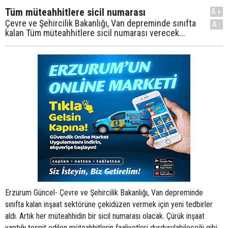
Tüm müteahhitlere sicil numarası
A+
Çevre ve Şehircilik Bakanlığı, Van depreminde sınıfta
A-
kalan Tüm müteahhitlere sicil numarası verecek...
Erzurum Güncel- Çevre ve Şehircilik Bakanlığı, Van depreminde
sınıfta kalan inşaat sektörüne çekidüzen vermek için yeni tedbirler
aldı. Artık her müteahhidin bir sicil numarası olacak. Çürük inşaat
yaptığı tespit edilen müteahhitlerin faaliyetleri durdurulabileceği gibi