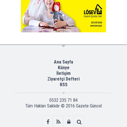
Ana Sayfa
Künye
İletişim
Ziyaretçi Defteri
RSS
0532 235 71 84
Tüm Hakları Saklıdır © 2016
Gazete Güncel