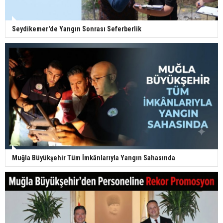
Seydikemer'de Yangın Sonrası Seferberlik
Muğla Büyükşehir Tüm İmkânlarıyla Yangın Sahasında