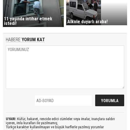
11 yaşında intihar etmek
Alkole duyarlı araba!
istedi!
HABERE
YORUM KAT
UYARI:
Küfür, hakaret, rencide edici cümleler veya imalar, inançlara saldırı
içeren, imla kuralları ile yazılmamış,
Türkçe karakter kullanılmayan ve büyük harflerle yazılmış yorumlar