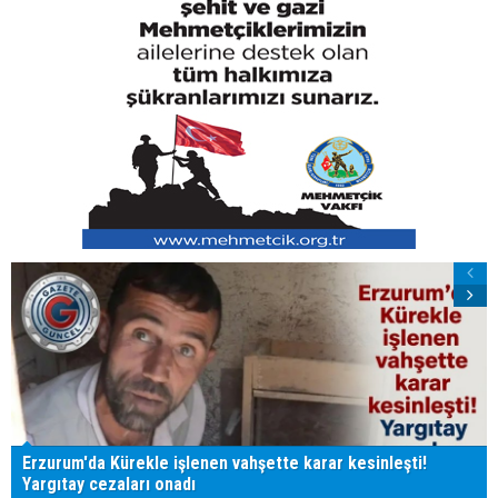
Erzurum'da Kürekle işlenen vahşette karar kesinleşti!
Yargıtay cezaları onadı