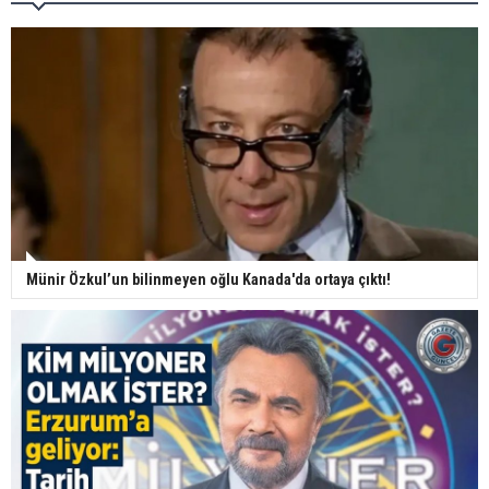
Münir Özkul’un bilinmeyen oğlu Kanada'da ortaya çıktı!