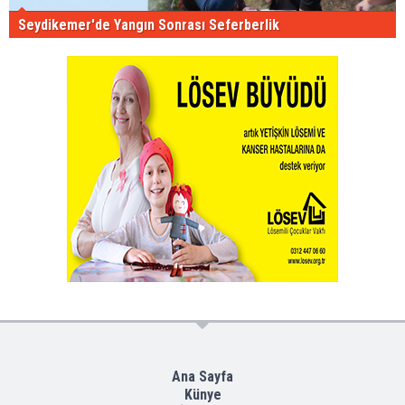
Seydikemer'de Yangın Sonrası Seferberlik
Ana Sayfa
Künye