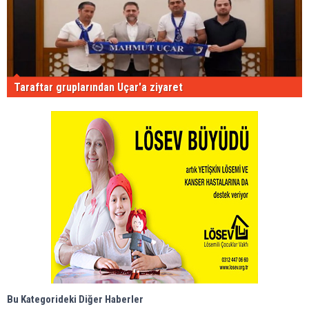
Taraftar gruplarından Uçar'a ziyaret
Bu Kategorideki Diğer Haberler