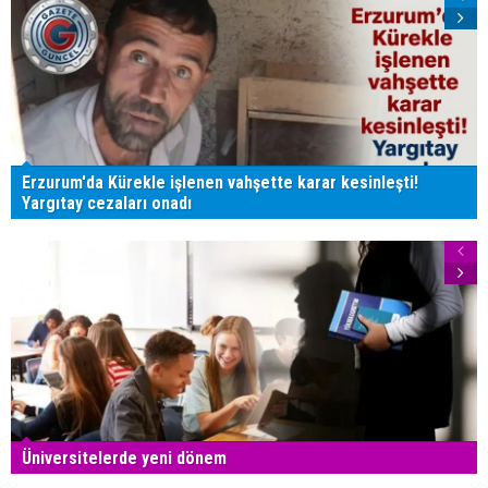
Erzurum'da Kürekle işlenen vahşette karar kesinleşti!
Yargıtay cezaları onadı
Üniversitelerde yeni dönem