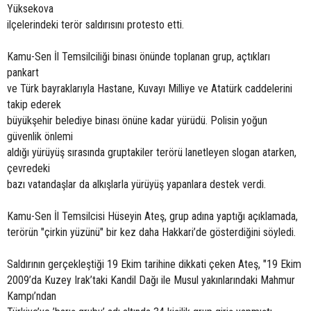
Yüksekova
ilçelerindeki terör saldırısını protesto etti.
Kamu-Sen İl Temsilciliği binası önünde toplanan grup, açtıkları
pankart
ve Türk bayraklarıyla Hastane, Kuvayı Milliye ve Atatürk caddelerini
takip ederek
büyükşehir belediye binası önüne kadar yürüdü. Polisin yoğun
güvenlik önlemi
aldığı yürüyüş sırasında gruptakiler terörü lanetleyen slogan atarken,
çevredeki
bazı vatandaşlar da alkışlarla yürüyüş yapanlara destek verdi.
Kamu-Sen İl Temsilcisi Hüseyin Ateş, grup adına yaptığı açıklamada,
terörün "çirkin yüzünü" bir kez daha Hakkari’de gösterdiğini söyledi.
Saldırının gerçekleştiği 19 Ekim tarihine dikkati çeken Ateş, "19 Ekim
2009’da Kuzey Irak’taki Kandil Dağı ile Musul yakınlarındaki Mahmur
Kampı’ndan