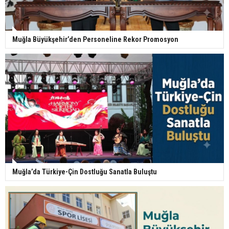
Muğla Büyükşehir’den Personeline Rekor Promosyon
Muğla’da Türkiye-Çin Dostluğu Sanatla Buluştu