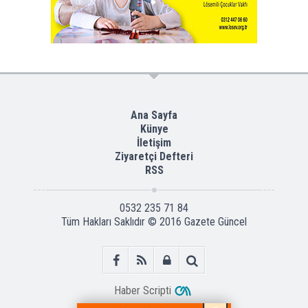
Ana Sayfa
Künye
İletişim
Ziyaretçi Defteri
RSS
0532 235 71 84
Tüm Hakları Saklıdır © 2016
Gazete Güncel
Haber Scripti