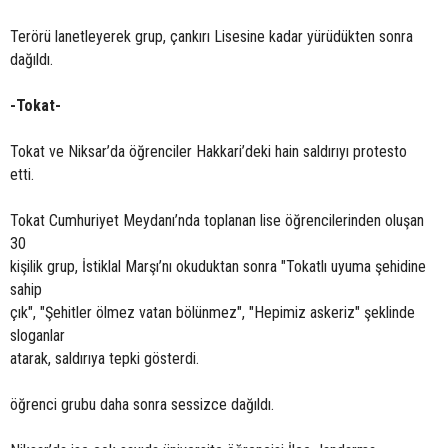
Terörü lanetleyerek grup, çankırı Lisesine kadar yürüdükten sonra
dağıldı.
-Tokat-
Tokat ve Niksar’da öğrenciler Hakkari’deki hain saldırıyı protesto
etti.
Tokat Cumhuriyet Meydanı’nda toplanan lise öğrencilerinden oluşan
30
kişilik grup, İstiklal Marşı’nı okuduktan sonra "Tokatlı uyuma şehidine
sahip
çık", "Şehitler ölmez vatan bölünmez", "Hepimiz askeriz" şeklinde
sloganlar
atarak, saldırıya tepki gösterdi.
öğrenci grubu daha sonra sessizce dağıldı.