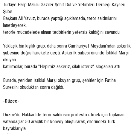
Türkiye Harp Malulü Gaziler Şehit Dul ve Yetimleri Derneği Kayseri
Şube
Başkanı Ali Yavuz, burada yaptığı açıklamada, terör saldırılarını
lanetleyerek,
terörle mücadelede alınan tedbirlerin yetersiz kaldığını savundu.
Yaklaşık bin kişilik grup, daha sonra Cumhuriyet Meydanı’ndan askerlik
şubesine doğru harekete geçti. Askerlik şubesi önünde İstiklal Marşı
okuyan
katılımcılar, burada "Hepimiz askeriz, silah isteriz" sloganları attı.
Burada, yeniden İstiklal Marşı okuyan grup, şehitler için Fatiha
Suresi’ni okuduktan sonra dağıldı.
-Düzce-
Düzce’de Hakkari’de terör saldırısını protesto etmek için toplanan
vatandaşlar 50 araçlık bir konvoy oluşturarak, ellerindeki Türk
bayraklarıyla