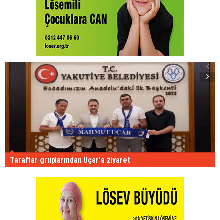
Taraftar gruplarından Uçar'a ziyaret