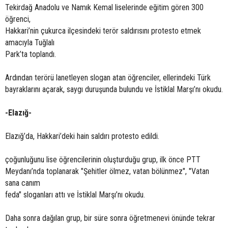
Tekirdağ Anadolu ve Namık Kemal liselerinde eğitim gören 300
öğrenci,
Hakkari’nin çukurca ilçesindeki terör saldırısını protesto etmek
amacıyla Tuğlalı
Park’ta toplandı.
Ardından terörü lanetleyen slogan atan öğrenciler, ellerindeki Türk
bayraklarını açarak, saygı duruşunda bulundu ve İstiklal Marşı’nı okudu.
-Elazığ-
Elazığ’da, Hakkari’deki hain saldırı protesto edildi.
çoğunluğunu lise öğrencilerinin oluşturduğu grup, ilk önce PTT
Meydanı’nda toplanarak "Şehitler ölmez, vatan bölünmez", "Vatan
sana canım
feda" sloganları attı ve İstiklal Marşı’nı okudu.
Daha sonra dağılan grup, bir süre sonra öğretmenevi önünde tekrar