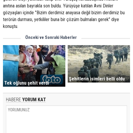
anıtına asılan bayrakla son buldu. Yürüyüşe katılan Avni Dinler
gözyaşları içinde "Bizim derdimiz anayasa değil bizim derdimiz bu
terörün durması, yetkililer buna bir çözüm bulmaları gerek" diye
konuştu.
Önceki ve Sonraki Haberler
Şehitlerin isimleri belli oldu
Tek oğlunu şehit verdi
HABERE
YORUM KAT