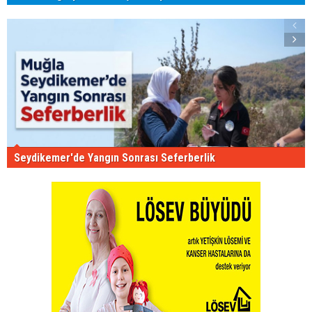
Seydikemer'de Yangın Sonrası Seferberlik