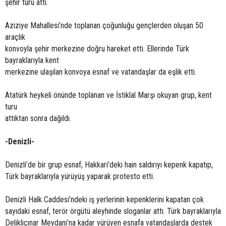
şehir turu attı.
Aziziye Mahallesi’nde toplanan çoğunluğu gençlerden oluşan 50
araçlık
konvoyla şehir merkezine doğru hareket etti. Ellerinde Türk
bayraklarıyla kent
merkezine ulaşılan konvoya esnaf ve vatandaşlar da eşlik etti.
Atatürk heykeli önünde toplanan ve İstiklal Marşı okuyan grup, kent
turu
attıktan sonra dağıldı.
-Denizli-
Denizli’de bir grup esnaf, Hakkari’deki hain saldırıyı kepenk kapatıp,
Türk bayraklarıyla yürüyüş yaparak protesto etti.
Denizli Halk Caddesi’ndeki iş yerlerinin kepenklerini kapatan çok
sayıdaki esnaf, terör örgütü aleyhinde sloganlar attı. Türk bayraklarıyla
Delikliçınar Meydanı’na kadar yürüyen esnafa vatandaşlarda destek