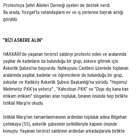
Protestoya Şehit Aileleri Derneği üyeleri de destek verdi.
Bu arada, Yozgat’ta vatandaşların ev ve iş yerlerine bayrak astığı
görüldü.
"BİZİ ASKERE ALIN"
HAKKARİ’de yaşanan terörist saldırıyı protesto eden ve aralarında
yaşlılar ile kadınların da bulunduğu bir grup, askere gitmek için
Askerlik Şubesi’ne başvurdu. Nuhkuyusu Caddesi üzerinde toplanan
aralarında yaşlılar, kadınlar ve öğrencilerin de bulunduğu bir grup,
üsküdar ve Kadıköy Askerlik Şubesi Başkanlığı’na yürüdü. "Hepimiz
Mehmetiz PKK’ya yeteriz" , "Kahrolsun PKK" ve "Dişe diş kana kan
intikam intikam" sloganları atan topluluk, binanın önünde hep birlikte
İstiklal Marşı’nı okudu.
İstiklal Marşı’nın tamamlanmasının ardından topluluk adına Bilgehan
çetinkaya (55), askerlik şubesinin yetkilileriyle kapının önünde
konuştu. Yaşanan terörist saldırının ardından arkadaşlarıyla birlikte