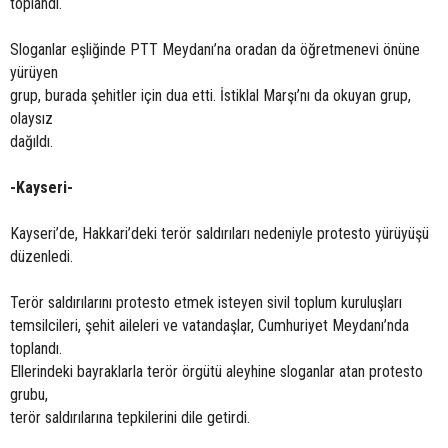
toplandı.
Sloganlar eşliğinde PTT Meydanı’na oradan da öğretmenevi önüne
yürüyen
grup, burada şehitler için dua etti. İstiklal Marşı’nı da okuyan grup,
olaysız
dağıldı.
-Kayseri-
Kayseri’de, Hakkari’deki terör saldırıları nedeniyle protesto yürüyüşü
düzenledi.
Terör saldırılarını protesto etmek isteyen sivil toplum kuruluşları
temsilcileri, şehit aileleri ve vatandaşlar, Cumhuriyet Meydanı’nda
toplandı.
Ellerindeki bayraklarla terör örgütü aleyhine sloganlar atan protesto
grubu,
terör saldırılarına tepkilerini dile getirdi.