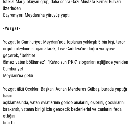
İstiklal Marşı okuyan grup, daha sonra Gazi Mustafa Kemal Bulvarı
üzerinden
Bayramyeri Meydanı’na yürüyüş yaptı.
-Yozgat-
Yozgat’ta Cumhuriyet Meydanı’nda toplanan yaklaşık 5 bin kişi, terör
örgütü aleyhine slogan atarak, Lise Caddesi’ne doğru yürüyüşe
geçerek, "Şehitler
ölmez vatan bölünmez", "Kahrolsun PKK" sloganları eşliğinde yeniden
Cumhuriyet
Meydanı’na geldi.
Yozgat ülkü Ocakları Başkanı Adnan Menderes Gülbaş, burada yaptığı
basın
açıklamasında, vatan evlatlarının geride analarını, eşlerini, çocuklarını
bırakarak, vatanın birliği için gencecik bedenlerini ve canlarını feda
ettiğini
belirtti.