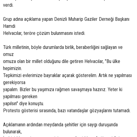
verdi.
Grup adına açıklama yapan Denizli Muharip Gaziler Derneği Başkanı
Hamdi
Helvacılar, teröre çözüm bulunmasını istedi.
Türk milletinin, böyle durumlarda birlik, beraberliğini sağlayan ve
omuz
omuza olan bir millet olduğunu dile getiren Helvacılar, "Bu ülke
hepimizin.
Tepkimizi evlerimize bayraklar açarak gösterelim. Artık ne yapılması
gerekiyorsa
yapalım. Bizler bu yaşımıza rağmen savaşmaya hazırız. Yeter ki
yapılması gereken
yapılsın" diye konuştu.
Protesto gösterisi sırasında, bazı vatandaşlar gözyaşlarını tutamadı.
Açıklamanın ardından meydanda şehitler için saygı duruşunda
bulunarak,