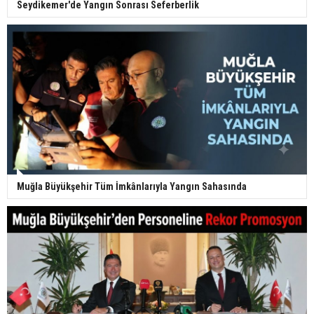
Seydikemer'de Yangın Sonrası Seferberlik
Muğla Büyükşehir Tüm İmkânlarıyla Yangın Sahasında