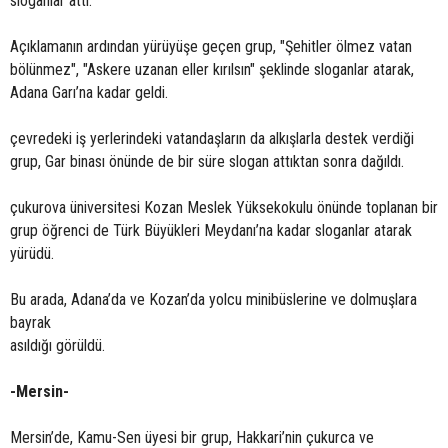
sloganlar attı.
Açıklamanın ardından yürüyüşe geçen grup, "Şehitler ölmez vatan
bölünmez", "Askere uzanan eller kırılsın" şeklinde sloganlar atarak,
Adana Garı’na kadar geldi.
çevredeki iş yerlerindeki vatandaşların da alkışlarla destek verdiği
grup, Gar binası önünde de bir süre slogan attıktan sonra dağıldı.
çukurova üniversitesi Kozan Meslek Yüksekokulu önünde toplanan bir
grup öğrenci de Türk Büyükleri Meydanı’na kadar sloganlar atarak
yürüdü.
Bu arada, Adana’da ve Kozan’da yolcu minibüslerine ve dolmuşlara
bayrak
asıldığı görüldü.
-Mersin-
Mersin’de, Kamu-Sen üyesi bir grup, Hakkari’nin çukurca ve