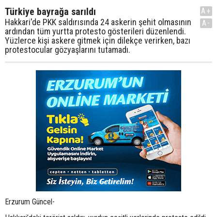
Türkiye bayrağa sarıldı
A+
Hakkari'de PKK saldırısında 24 askerin şehit olmasının
A-
ardından tüm yurtta protesto gösterileri düzenlendi.
Yüzlerce kişi askere gitmek için dilekçe verirken, bazı
protestocular gözyaşlarını tutamadı.
Erzurum Güncel-