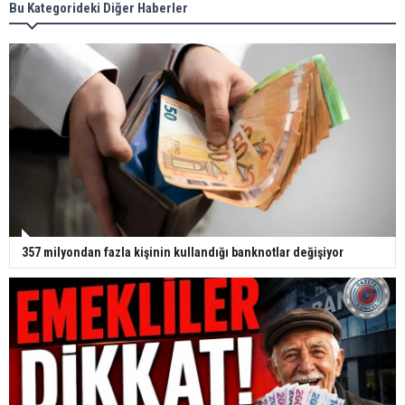
Bu Kategorideki Diğer Haberler
357 milyondan fazla kişinin kullandığı banknotlar değişiyor