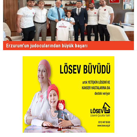
Erzurum'un judocularından büyük başarı