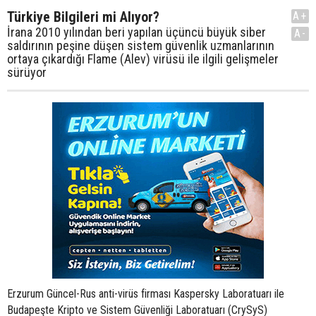
Türkiye Bilgileri mi Alıyor?
A+
İrana 2010 yılından beri yapılan üçüncü büyük siber
A-
saldırının peşine düşen sistem güvenlik uzmanlarının
ortaya çıkardığı Flame (Alev) virüsü ile ilgili gelişmeler
sürüyor
Erzurum Güncel-Rus anti-virüs firması Kaspersky Laboratuarı ile
Budapeşte Kripto ve Sistem Güvenliği Laboratuarı (CrySyS)