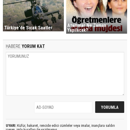
Atamalar Ne Zaman
Türkiye'de Sıcak Saatler
Yapılacak?
HABERE
YORUM KAT
UYARI:
Küfür, hakaret, rencide edici cümleler veya imalar, inançlara saldırı
içeren, imla kuralları ile yazılmamış,