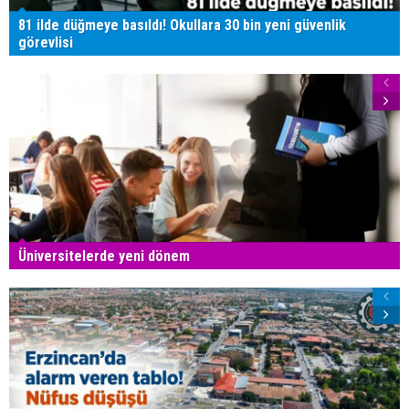
81 ilde düğmeye basıldı! Okullara 30 bin yeni güvenlik
görevlisi
Üniversitelerde yeni dönem