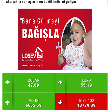
Akaryakıta son ayların en büyük indirimi geliyor
DOLAR
EURO
47.69
55.19
ALTIN
BIST 100
6655.59
13779.39