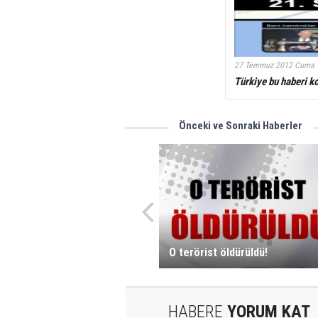
27 Temmuz 2012 Cuma 
Türkiye bu haberi k
Önceki ve Sonraki Haberler
O terörist öldürüldü!
HABERE
YORUM KAT