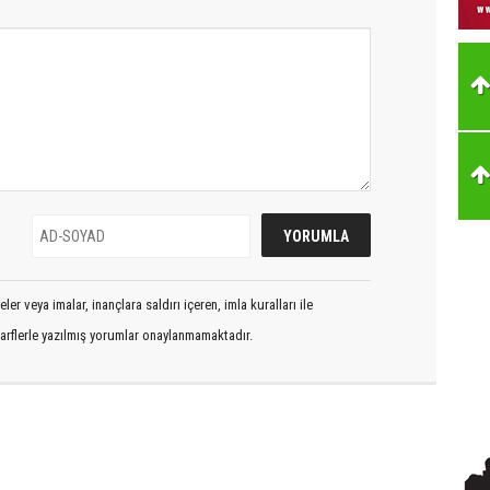
er veya imalar, inançlara saldırı içeren, imla kuralları ile
arflerle yazılmış yorumlar onaylanmamaktadır.