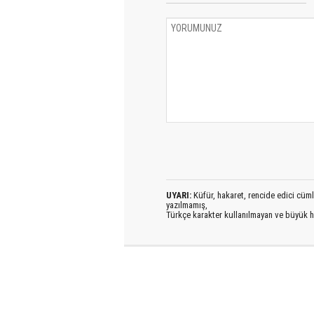
UYARI:
Küfür, hakaret, rencide edici cümlel
yazılmamış,
Türkçe karakter kullanılmayan ve büyük h