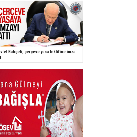
vlet Bahçeli, çerçeve yasa teklifine imza
ı