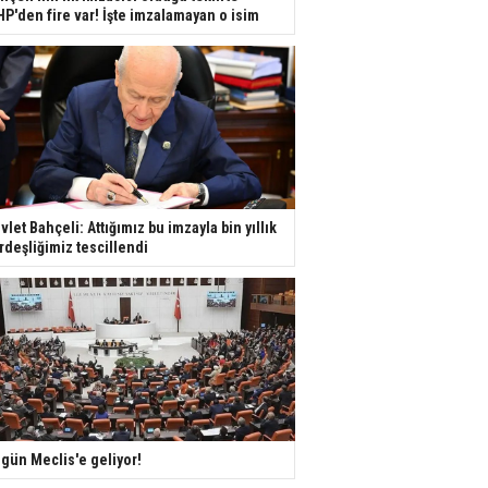
P'den fire var! İşte imzalamayan o isim
vlet Bahçeli: Attığımız bu imzayla bin yıllık
rdeşliğimiz tescillendi
gün Meclis'e geliyor!