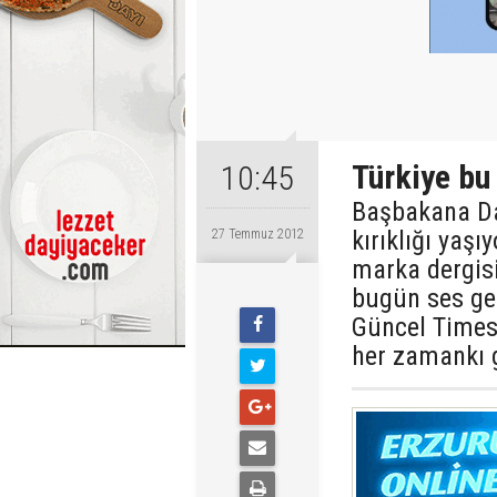
Türkiye bu
10:45
Başbakana Da
kırıklığı yaşı
27 Temmuz 2012
marka dergisi
bugün ses get
Güncel Times 
her zamankı 