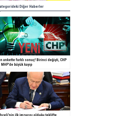
ategorideki Diğer Haberler
n ankette farklı sonuç! Birinci değişti, CHP
e MHP'de büyük kayıp
hçeli'nin ilk imzacısı olduğu teklifte