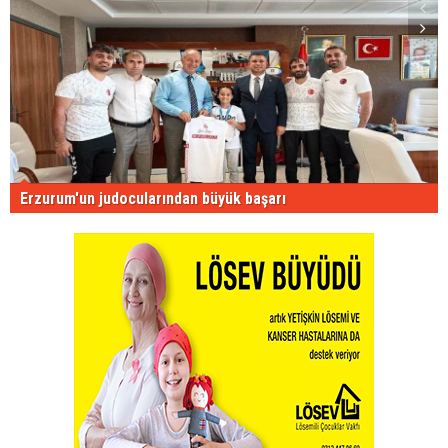
Erzurum'un judocularından büyük başarı