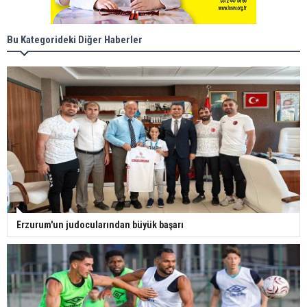
Bu Kategorideki Diğer Haberler
Erzurum'un judocularından büyük başarı