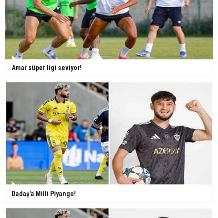
Amar süper ligi seviyor!
Dadaş'a Milli Piyango!