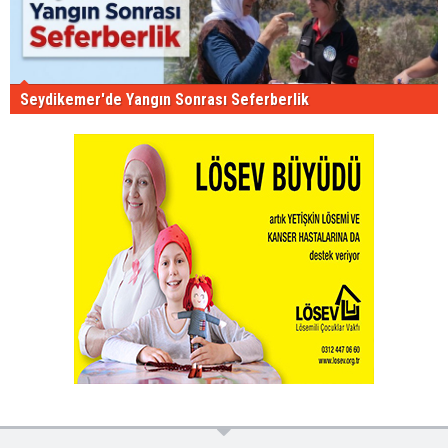
Seydikemer'de Yangın Sonrası Seferberlik