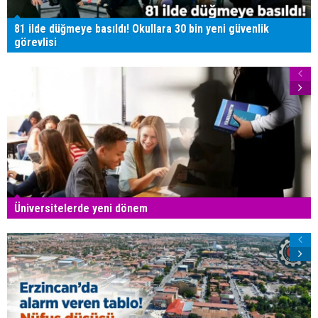
81 ilde düğmeye basıldı! Okullara 30 bin yeni güvenlik
görevlisi
Üniversitelerde yeni dönem