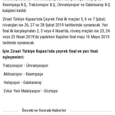
Kasımpaşa A.Ş., Trabzonspor A.Ş., Ümraniyespor ve Galatasaray A.Ş.
kulüpleri katıldı.
Ziraat Türkiye Kupası'nda Çeyrek Final ilk maçları 5, 6 ve 7 Şubat;
rövanşları ise 26, 27 ve 28 Şubat 2019 tarihlerinde oynanacak. Yarı
final ilk karşılaşmaları 2, 3 veya 4 Nisan'da, rövanş maçları ise 23, 24
veya 25 Nisan 2019'da yapılırken Kupa'nın final maçı 16 Mayıs 2019
tarihinde oynanacak.
İşte Ziraat Türkiye Kupası'nda çeyrek final ve yarı final
eşleşmeleri:
Trabzonspor - Ümraniyespor
Akhisarspor - Kasımpaşa
Hatayspor - Galatasaray
Evkur Yeni Malatyaspor - Göztepe
Önceki ve Sonraki Haberler