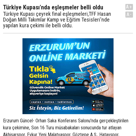
Türkiye Kupası'nda eşleşmeler belli oldu
A+
Türkiye Kupası çeyrek final eşleşmeleri,TFF Hasan
A-
Doğan Milli Takımlar Kamp ve Eğitim Tesisleri'nde
yapılan kura çekimi ile belli oldu.
Erzurum Güncel- Orhan Saka Konferans Salonu'nda gerçekleştirilen
kura çekimine, Son 16 Turu müsabakaları sonucunda tur atlayan
Akhisarspor, Evkur Yeni Malatyaspor, Göztepe A.Ş., Hatayspor,