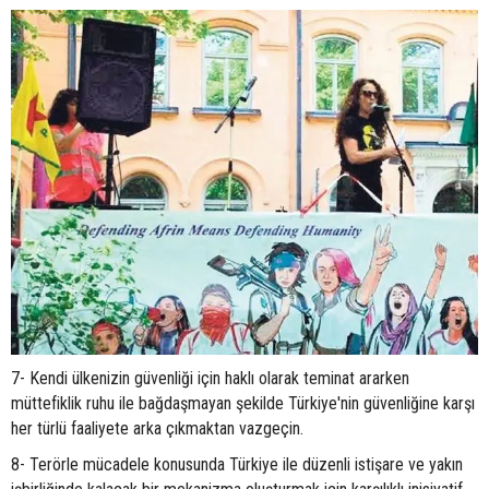
7- Kendi ülkenizin güvenliği için haklı olarak teminat ararken
müttefiklik ruhu ile bağdaşmayan şekilde Türkiye'nin güvenliğine karşı
her türlü faaliyete arka çıkmaktan vazgeçin.
8- Terörle mücadele konusunda Türkiye ile düzenli istişare ve yakın