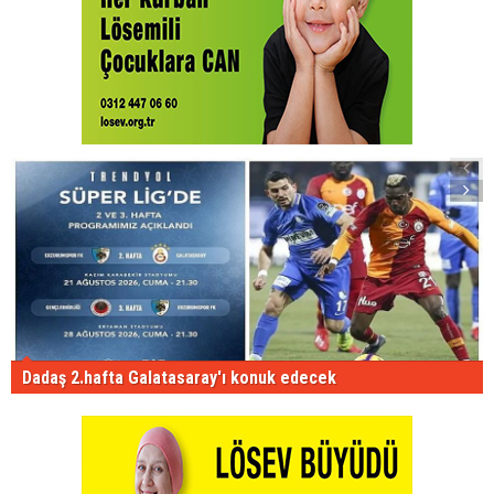
Dadaş 2.hafta Galatasaray'ı konuk edecek