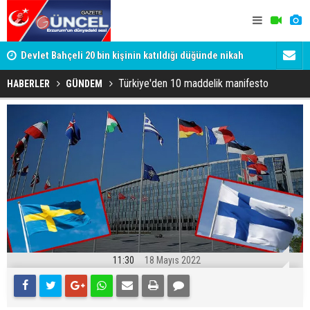
Devlet Bahçeli 20 bin kişinin katıldığı düğünde nikah
Gülistan D
şahidi oldu
Tutuklanan 
Türkiye'den 10 maddelik manifesto
HABERLER
GÜNDEM
11:30
18 Mayıs 2022