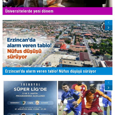
Üniversitelerde yeni dönem
Erzincan'da alarm veren tablo! Nüfus düşüşü sürüyor