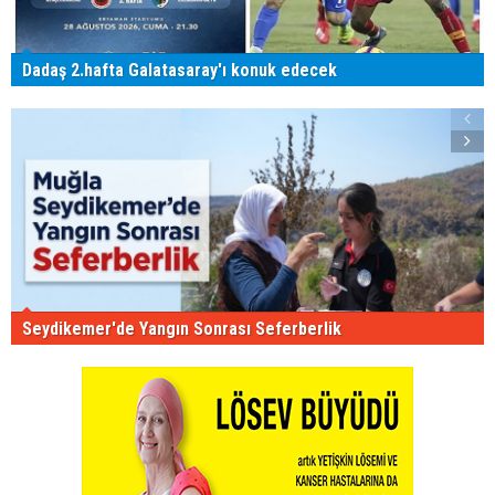
Dadaş 2.hafta Galatasaray'ı konuk edecek
Seydikemer'de Yangın Sonrası Seferberlik