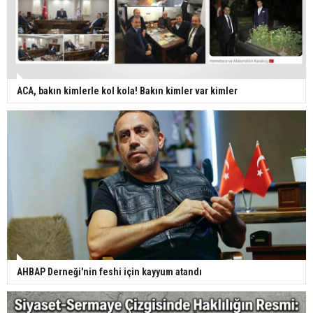
ACA, bakın kimlerle kol kola! Bakın kimler var kimler
AHBAP Derneği'nin feshi için kayyum atandı