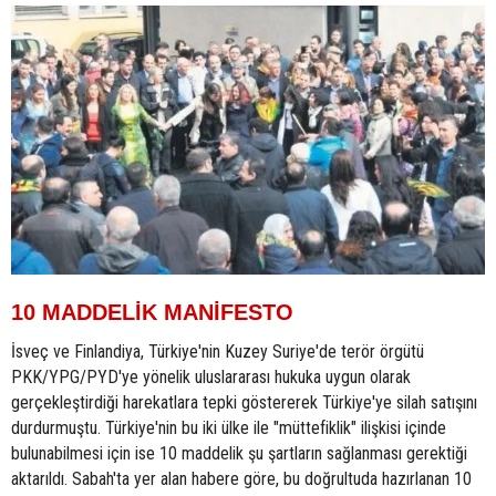
10 MADDELİK MANİFESTO
İsveç ve Finlandiya, Türkiye'nin Kuzey Suriye'de terör örgütü
PKK/YPG/PYD'ye yönelik uluslararası hukuka uygun olarak
gerçekleştirdiği harekatlara tepki göstererek Türkiye'ye silah satışını
durdurmuştu. Türkiye'nin bu iki ülke ile "müttefiklik" ilişkisi içinde
bulunabilmesi için ise 10 maddelik şu şartların sağlanması gerektiği
aktarıldı. Sabah'ta yer alan habere göre, bu doğrultuda hazırlanan 10