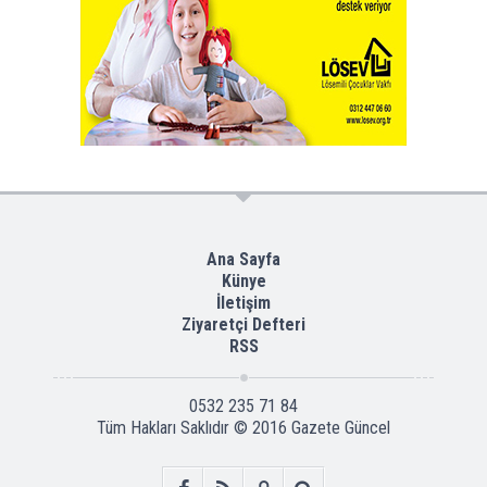
Ana Sayfa
Künye
İletişim
Ziyaretçi Defteri
RSS
0532 235 71 84
Tüm Hakları Saklıdır © 2016
Gazete Güncel