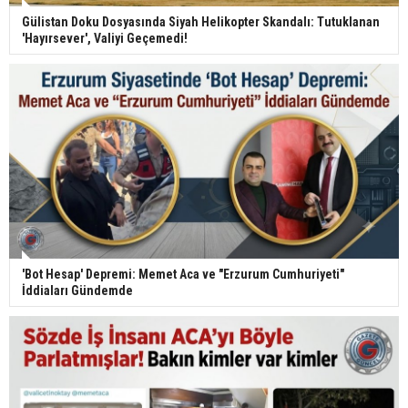
Gülistan Doku Dosyasında Siyah Helikopter Skandalı: Tutuklanan
'Hayırsever', Valiyi Geçemedi!
'Bot Hesap' Depremi: Memet Aca ve "Erzurum Cumhuriyeti"
İddiaları Gündemde