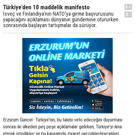
Türkiye'den 10 maddelik manifesto
A+
İsveç ve Finlandiya'nın NATO'ya girme başvurusunu
A-
yapacağını açıklaması dünyanın gündemine otururken
sonrasında başlayan tartışmalar da sürüyor.
Erzurum Güncel- Türkiye'nin, bu talebi veto edeceğini duyurması
sonrası iki ülkeden peş peşe açıklamalar gelirken, Türkiye'yi ikna
etmek istedikleri ve bu kapsamda ziyaret gerçekleştirecekleri