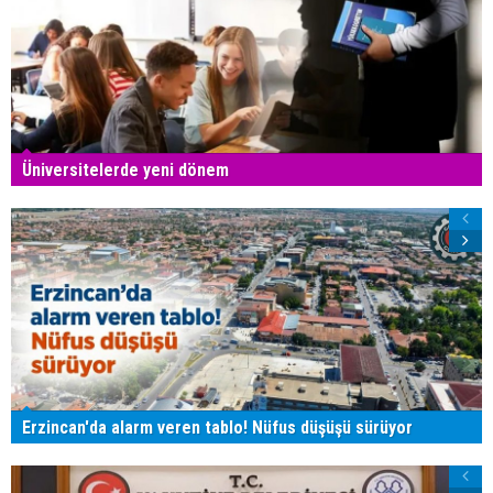
Üniversitelerde yeni dönem
Erzincan'da alarm veren tablo! Nüfus düşüşü sürüyor