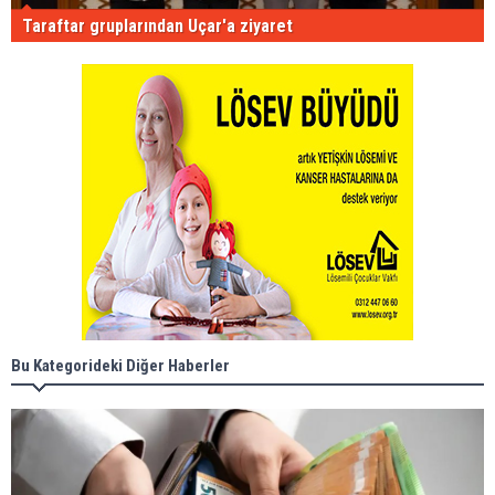
Taraftar gruplarından Uçar'a ziyaret
Bu Kategorideki Diğer Haberler