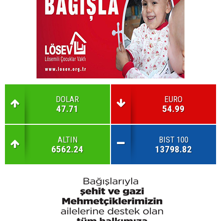
DOLAR
EURO
47.71
54.99
ALTIN
BIST 100
6562.24
13798.82