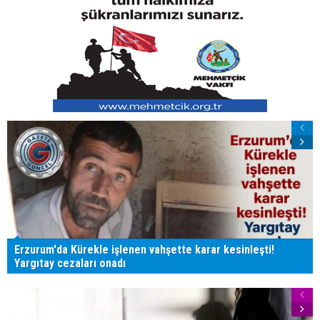
Erzurum'da Kürekle işlenen vahşette karar kesinleşti!
Yargıtay cezaları onadı