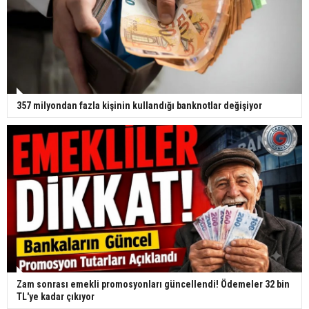
357 milyondan fazla kişinin kullandığı banknotlar değişiyor
Zam sonrası emekli promosyonları güncellendi! Ödemeler 32 bin
TL'ye kadar çıkıyor