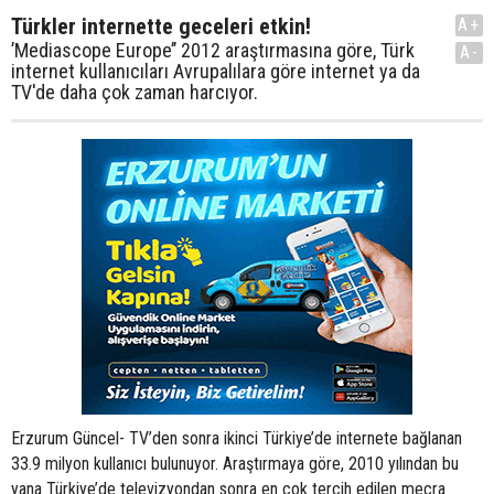
Türkler internette geceleri etkin!
A+
’Mediascope Europe’’ 2012 araştırmasına göre, Türk
A-
internet kullanıcıları Avrupalılara göre internet ya da
TV'de daha çok zaman harcıyor.
Erzurum Güncel- TV’den sonra ikinci Türkiye’de internete bağlanan
33.9 milyon kullanıcı bulunuyor. Araştırmaya göre, 2010 yılından bu
yana Türkiye’de televizyondan sonra en çok tercih edilen mecra