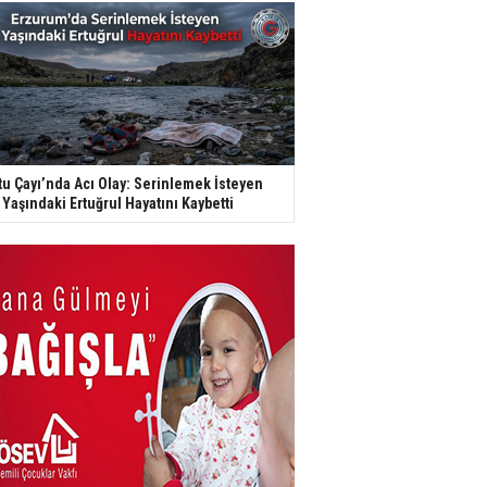
tu Çayı’nda Acı Olay: Serinlemek İsteyen
 Yaşındaki Ertuğrul Hayatını Kaybetti