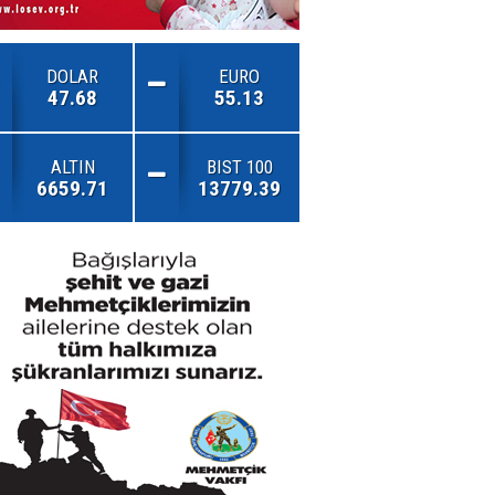
DOLAR
EURO
47.68
55.13
ALTIN
BIST 100
6659.71
13779.39