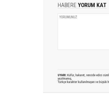
HABERE
YORUM KAT
UYARI:
Küfür, hakaret, rencide edici cümlel
yazılmamış,
Türkçe karakter kullanılmayan ve büyük h