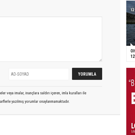
Ol
12
er veya imalar, inançlara saldırı içeren, imla kuralları ile
arflerle yazılmış yorumlar onaylanmamaktadır.