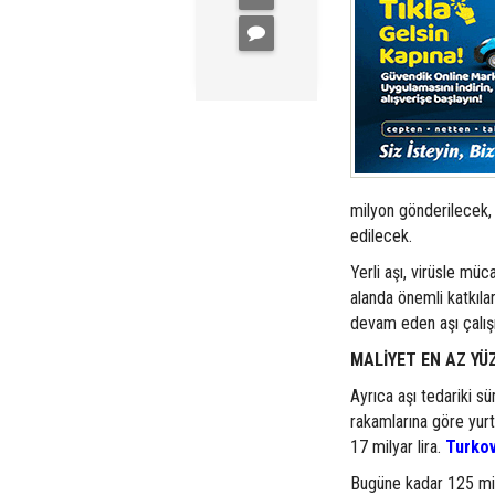
milyon gönderilecek, 
edilecek.
Yerli aşı, virüsle mü
alanda önemli katkıla
devam eden aşı çalış
MALİYET EN AZ YÜ
Ayrıca aşı tedariki sü
rakamlarına göre yurt 
17 milyar lira.
Turko
Bugüne kadar 125 mil