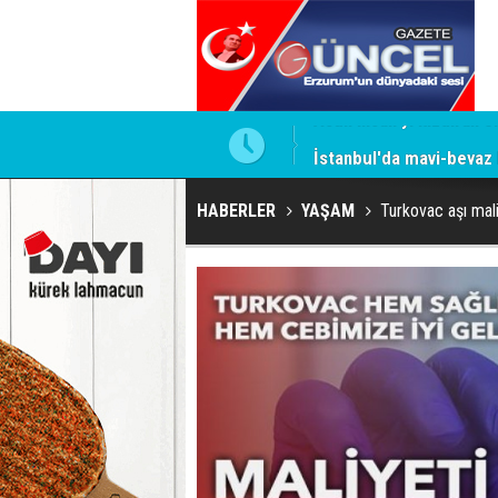
İstanbul'da mavi-beyaz
HABERLER
YAŞAM
Turkovac aşı mal