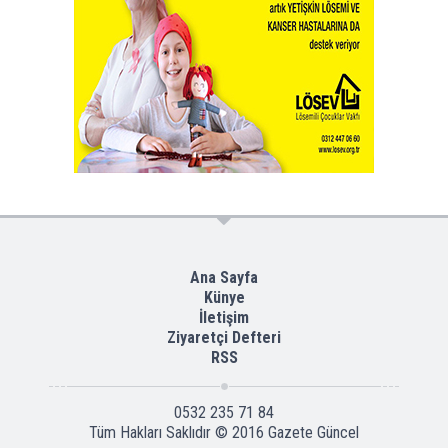
Ana Sayfa
Künye
İletişim
Ziyaretçi Defteri
RSS
0532 235 71 84
Tüm Hakları Saklıdır © 2016
Gazete Güncel