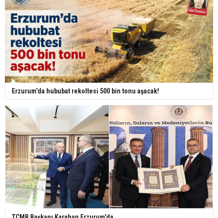
Erzurum'da hububat rekoltesi 500 bin tonu aşacak!
TCMB Başkanı Karahan Erzurum'da