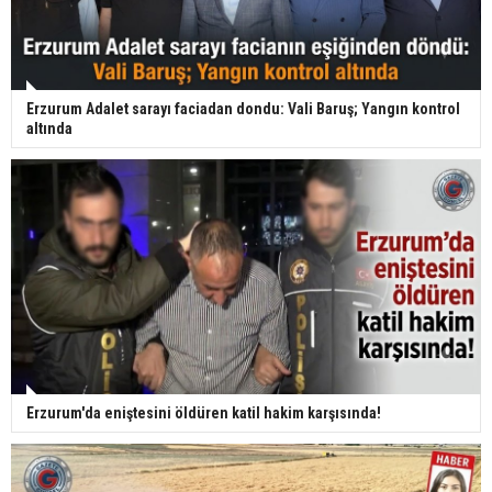
Erzurum Adalet sarayı faciadan dondu: Vali Baruş; Yangın kontrol
altında
Erzurum'da eniştesini öldüren katil hakim karşısında!