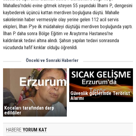
Mahallesi'ndeki evine gitmek isteyen 55 yaşındaki İlhami P., dengesini
kaybederek üçüncü kattan merdiven boşluğuna düştü. Mahalle
sakinlerinin haber vermesiyle olay yerine gelen 112 acil servis
ekipleri, İlhan P.'ye ilk müdahaleyi düştüğü merdiven boşluğunda yaptı.
İlhan P. daha sonra Bölge Eğitim ve Araştırma Hastanesi'ne
kaldırılarak tedavi altına alındı. Şahsın yapılan tedavi sonrasında
vücudunda hafif kırıklar olduğu öğrenildi.
Önceki ve Sonraki Haberler
Güvenlik güçlerinde Terörist
Alarmı
Kocaları tarafından darp
edildiler
HABERE
YORUM KAT