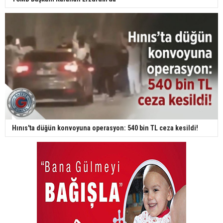
Hınıs'ta düğün konvoyuna operasyon: 540 bin TL ceza kesildi!