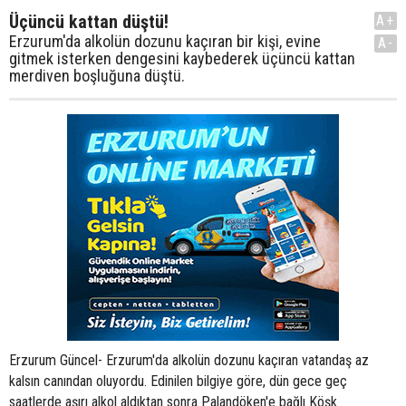
Üçüncü kattan düştü!
A+
Erzurum'da alkolün dozunu kaçıran bir kişi, evine
A-
gitmek isterken dengesini kaybederek üçüncü kattan
merdiven boşluğuna düştü.
Erzurum Güncel- Erzurum'da alkolün dozunu kaçıran vatandaş az
kalsın canından oluyordu. Edinilen bilgiye göre, dün gece geç
saatlerde aşırı alkol aldıktan sonra Palandöken'e bağlı Köşk