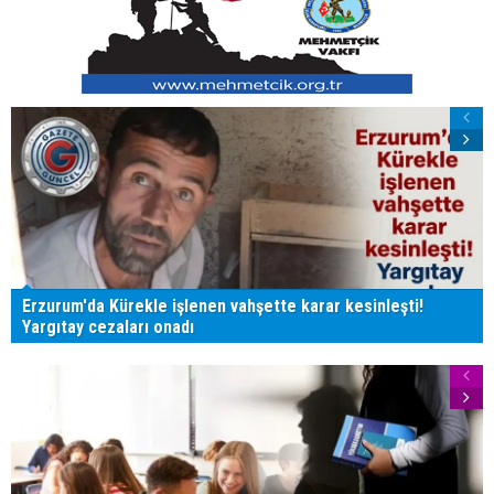
Erzurum'da Kürekle işlenen vahşette karar kesinleşti!
Yargıtay cezaları onadı