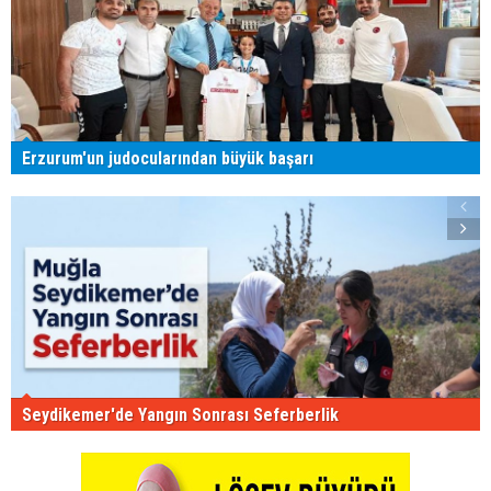
Erzurum'un judocularından büyük başarı
Seydikemer'de Yangın Sonrası Seferberlik