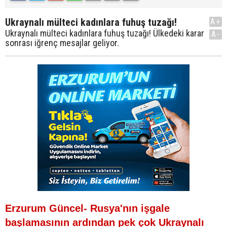
Ukraynalı mülteci kadınlara fuhuş tuzağı!
A+
Ukraynalı mülteci kadınlara fuhuş tuzağı! Ülkedeki karar
A-
sonrası iğrenç mesajlar geliyor.
Erzurum Güncel- Rusya'nın işgale
başlamasının ardından pek çok Ukraynalı