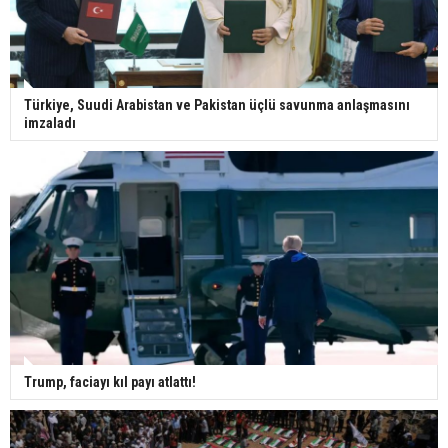
Türkiye, Suudi Arabistan ve Pakistan üçlü savunma anlaşmasını
imzaladı
Trump, faciayı kıl payı atlattı!