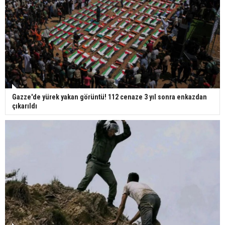
Gazze'de yürek yakan görüntü! 112 cenaze 3 yıl sonra enkazdan
çıkarıldı