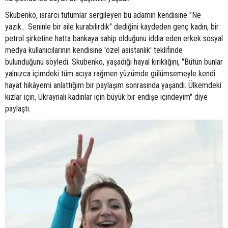
Skubenko, ısrarcı tutumlar sergileyen bu adamın kendisine "Ne
yazık... Seninle bir aile kurabilirdik" dediğini kaydeden genç kadın, bir
petrol şirketine hatta bankaya sahip olduğunu iddia eden erkek sosyal
medya kullanıcılarının kendisine 'özel asistanlık' teklifinde
bulunduğunu söyledi. Skubenko, yaşadığı hayal kırıklığını, "Bütün bunlar
yalnızca içimdeki tüm acıya rağmen yüzümde gülümsemeyle kendi
hayat hikâyemi anlattığım bir paylaşım sonrasında yaşandı. Ülkemdeki
kızlar için, Ukraynalı kadınlar için büyük bir endişe içindeyim" diye
paylaştı.