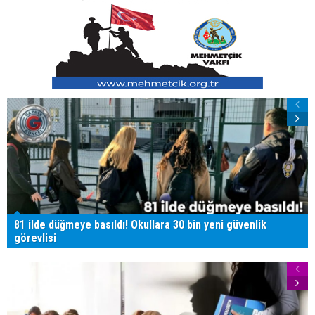
81 ilde düğmeye basıldı! Okullara 30 bin yeni güvenlik
görevlisi