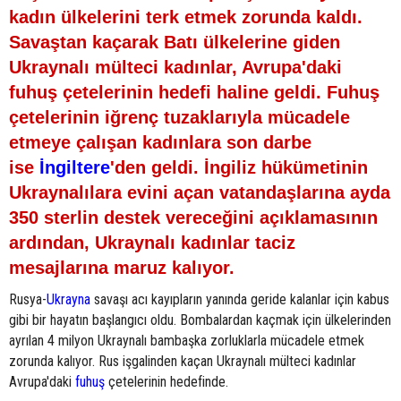
kadın ülkelerini terk etmek zorunda kaldı.
Savaştan kaçarak Batı ülkelerine giden
Ukraynalı mülteci kadınlar, Avrupa'daki
fuhuş çetelerinin hedefi haline geldi. Fuhuş
çetelerinin iğrenç tuzaklarıyla mücadele
etmeye çalışan kadınlara son darbe
ise
İngiltere
'den geldi. İngiliz hükümetinin
Ukraynalılara evini açan vatandaşlarına ayda
350 sterlin destek vereceğini açıklamasının
ardından, Ukraynalı kadınlar taciz
mesajlarına maruz kalıyor.
Rusya-
Ukrayna
savaşı acı kayıpların yanında geride kalanlar için kabus
gibi bir hayatın başlangıcı oldu. Bombalardan kaçmak için ülkelerinden
ayrılan 4 milyon Ukraynalı bambaşka zorluklarla mücadele etmek
zorunda kalıyor. Rus işgalinden kaçan Ukraynalı mülteci kadınlar
Avrupa'daki
fuhuş
çetelerinin hedefinde.