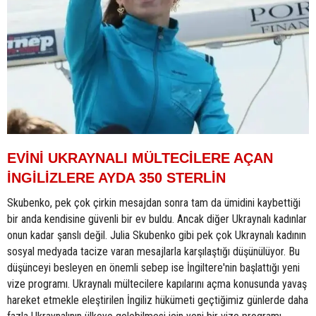
EVİNİ UKRAYNALI MÜLTECİLERE AÇAN
İNGİLİZLERE AYDA 350 STERLİN
Skubenko, pek çok çirkin mesajdan sonra tam da ümidini kaybettiği
bir anda kendisine güvenli bir ev buldu. Ancak diğer Ukraynalı kadınlar
onun kadar şanslı değil. Julia Skubenko gibi pek çok Ukraynalı kadının
sosyal medyada tacize varan mesajlarla karşılaştığı düşünülüyor. Bu
düşünceyi besleyen en önemli sebep ise İngiltere'nin başlattığı yeni
vize programı. Ukraynalı mültecilere kapılarını açma konusunda yavaş
hareket etmekle eleştirilen İngiliz hükümeti geçtiğimiz günlerde daha