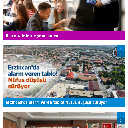
Üniversitelerde yeni dönem
Erzincan'da alarm veren tablo! Nüfus düşüşü sürüyor