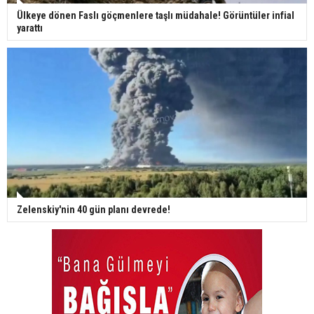
Ülkeye dönen Faslı göçmenlere taşlı müdahale! Görüntüler infial
yarattı
Zelenskiy'nin 40 gün planı devrede!