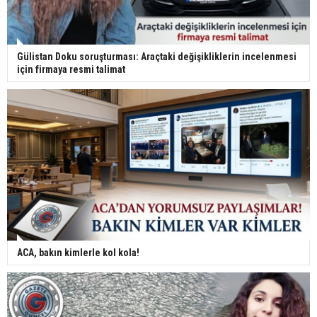
Gülistan Doku soruşturması: Araçtaki değişikliklerin incelenmesi
için firmaya resmi talimat
ACA, bakın kimlerle kol kola!