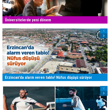
Üniversitelerde yeni dönem
Erzincan'da alarm veren tablo! Nüfus düşüşü sürüyor