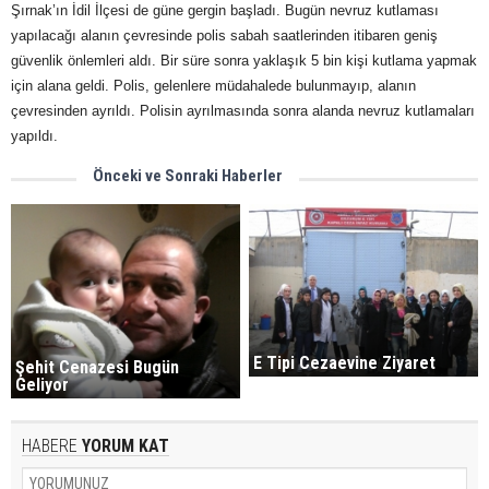
Şırnak’ın İdil İlçesi de güne gergin başladı. Bugün nevruz kutlaması
yapılacağı alanın çevresinde polis sabah saatlerinden itibaren geniş
güvenlik önlemleri aldı. Bir süre sonra yaklaşık 5 bin kişi kutlama yapmak
için alana geldi. Polis, gelenlere müdahalede bulunmayıp, alanın
çevresinden ayrıldı. Polisin ayrılmasında sonra alanda nevruz kutlamaları
yapıldı.
Önceki ve Sonraki Haberler
E Tipi Cezaevine Ziyaret
Şehit Cenazesi Bugün
Geliyor
HABERE
YORUM KAT