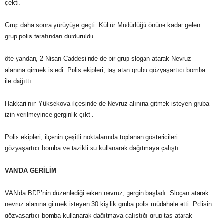
çekti.
Grup daha sonra yürüyüşe geçti. Kültür Müdürlüğü önüne kadar gelen
grup polis tarafından durduruldu.
öte yandan, 2 Nisan Caddesi’nde de bir grup slogan atarak Nevruz
alanına girmek istedi. Polis ekipleri, taş atan grubu gözyaşartıcı bomba
ile dağıttı.
Hakkari’nın Yüksekova ilçesinde de Nevruz alınına gitmek isteyen gruba
izin verilmeyince gerginlik çıktı.
Polis ekipleri, ilçenin çeşitli noktalarında toplanan göstericileri
gözyaşartıcı bomba ve tazikli su kullanarak dağıtmaya çalıştı.
VAN'DA GERİLİM
VAN’da BDP’nin düzenlediği erken nevruz, gergin başladı. Slogan atarak
nevruz alanına gitmek isteyen 30 kişilik gruba polis müdahale etti. Polisin
gözyaşartıcı bomba kullanarak dağıtmaya çalıştığı grup taş atarak