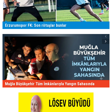
Erzurumspor FK: Son rötuşlar bunlar
Muğla Büyükşehir Tüm İmkânlarıyla Yangın Sahasında