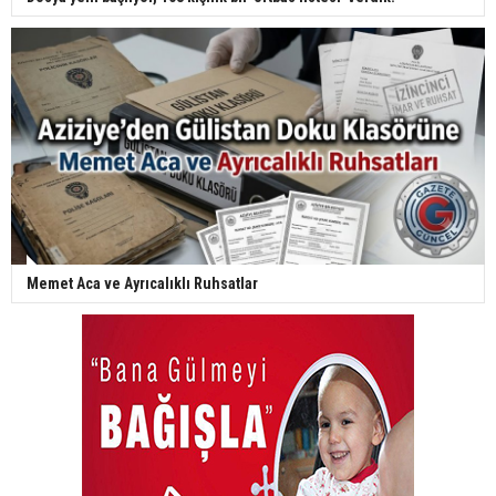
Memet Aca ve Ayrıcalıklı Ruhsatlar