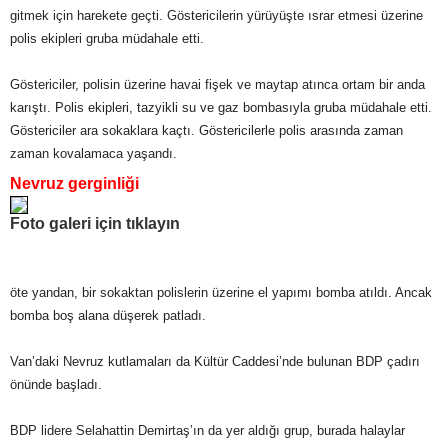
gitmek için harekete geçti. Göstericilerin yürüyüşte ısrar etmesi üzerine
polis ekipleri gruba müdahale etti.
Göstericiler, polisin üzerine havai fişek ve maytap atınca ortam bir anda
karıştı. Polis ekipleri, tazyikli su ve gaz bombasıyla gruba müdahale etti.
Göstericiler ara sokaklara kaçtı. Göstericilerle polis arasında zaman
zaman kovalamaca yaşandı.
Nevruz gerginliği
Foto galeri için tıklayın
öte yandan, bir sokaktan polislerin üzerine el yapımı bomba atıldı. Ancak
bomba boş alana düşerek patladı.
Van’daki Nevruz kutlamaları da Kültür Caddesi’nde bulunan BDP çadırı
önünde başladı.
BDP lidere Selahattin Demirtaş’ın da yer aldığı grup, burada halaylar