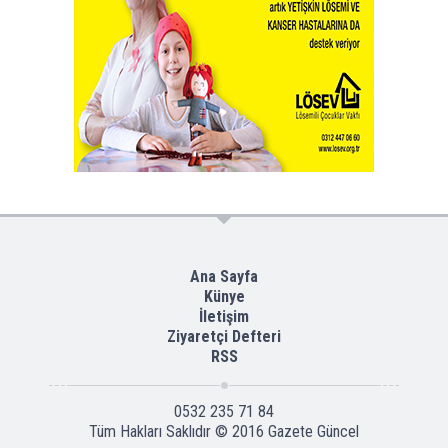
Ana Sayfa
Künye
İletişim
Ziyaretçi Defteri
RSS
0532 235 71 84
Tüm Hakları Saklıdır © 2016
Gazete Güncel