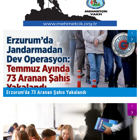
Erzurum'da 73 Aranan Şahıs Yakalandı