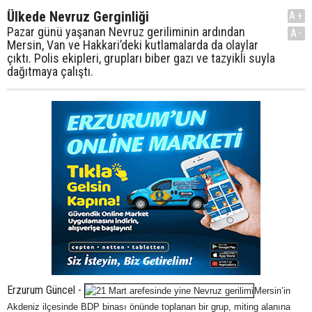
Ülkede Nevruz Gerginliği
A+
Pazar günü yaşanan Nevruz geriliminin ardından
A-
Mersin, Van ve Hakkari’deki kutlamalarda da olaylar
çıktı. Polis ekipleri, grupları biber gazı ve tazyikli suyla
dağıtmaya çalıştı.
Erzurum Güncel -
Mersin’in
Akdeniz ilçesinde BDP binası önünde toplanan bir grup, miting alanına