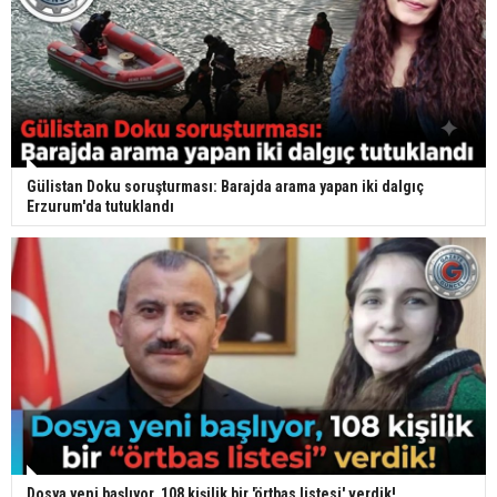
Gülistan Doku soruşturması: Barajda arama yapan iki dalgıç
Erzurum'da tutuklandı
Dosya yeni başlıyor, 108 kişilik bir 'örtbas listesi' verdik!