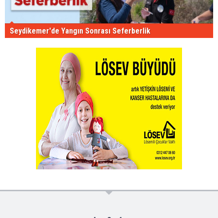
Seydikemer'de Yangın Sonrası Seferberlik