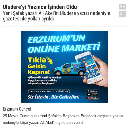
Uludere'yi Yazınca İşinden Oldu
A+
Yeni Şafak yazarı Ali Akel'in Uludere yazısı nedeniyle
A-
gazetesi ile yolları ayrıldı.
Erzurum Güncel -
25 Mayıs Cuma günü Yeni Şafak'ta Başbakan Erdoğan'ı eleştiren yazısı
nedeniyle köşe yazarı Ali Akel'in işine son verildi.