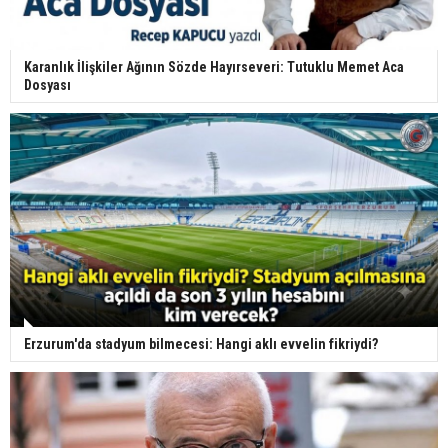
Karanlık İlişkiler Ağının Sözde Hayırseveri: Tutuklu Memet Aca
Dosyası
Erzurum'da stadyum bilmecesi: Hangi aklı evvelin fikriydi?