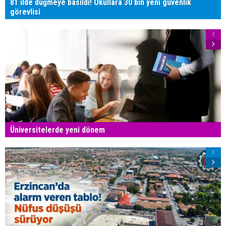
81 ilde düğmeye basıldı! Okullara 30 bin yeni güvenlik
görevlisi
Üniversitelerde yeni dönem