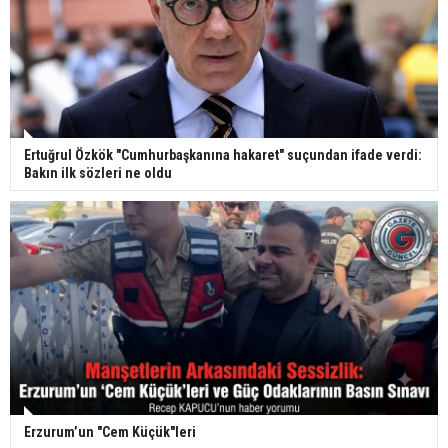
Ertuğrul Özkök "Cumhurbaşkanına hakaret" suçundan ifade verdi:
Bakın ilk sözleri ne oldu
Erzurum’un "Cem Küçük"leri