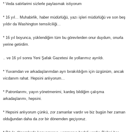
* Veda satirlarimi sizlerle paylasmak istiyorum
* 16 yıl... Muhabirlik, haber müdürlüğü, yazı işleri müdürlüğü ve son beş
yıldır da Washington temsilciliği...
* 16 yıl boyunca, yüklendiğim tüm bu görevlerden onur duydum, onurla
yerine getirdim.
.. ve 16 yıl sonra Yeni Şafak Gazetesi ile yollarımız ayrıldı.
* Yuvamdan ve arkadaşlarımdan ayrı bırakıldığım için üzgünüm, ancak
vicdanım rahat. Hepsini anlıyorum...
* Patronlarımı, yayın yönetmenimi, kardeş bildiğim çalışma
arkadaşlarımı, hepsini.
* Hepsini anlıyorum çünkü, zor zamanlar vardır ve biz bugün her zaman
olduğundan daha da zor bir dönemden geçiyoruz.