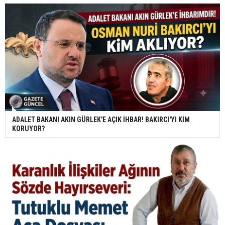
ADALET BAKANI AKIN GÜRLEK'E AÇIK İHBAR! BAKIRCI'YI KİM
KORUYOR?