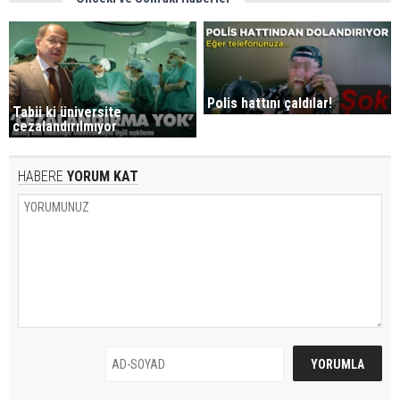
Polis hattını çaldılar!
Tabii ki üniversite
cezalandırılmıyor
HABERE
YORUM KAT