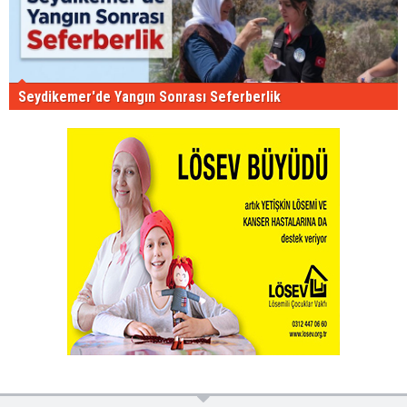
Seydikemer'de Yangın Sonrası Seferberlik