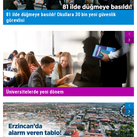
81 ilde düğmeye basıldı! Okullara 30 bin yeni güvenlik
görevlisi
Üniversitelerde yeni dönem