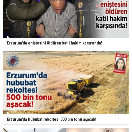
Erzurum'da eniştesini öldüren katil hakim karşısında!
Erzurum'da hububat rekoltesi 500 bin tonu aşacak!