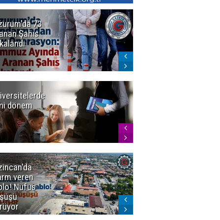
zurum'da 73
Bakan Gürlek
anan Şahıs
duyurdu! 7
kalandı
şirkete
kayyum atandı,
72 şüpheli
gözaltına
alındı
iversitelerde
Başkan
ni dönem
Sekmen'den
Tercih
Döneminde
Erzurum
Vurgusu
zincan'da
Meteoroloji
arm veren
uyardı!
blo! Nüfus
Doğu'ya yaz
şüşü
gelmeyecek
rüyor