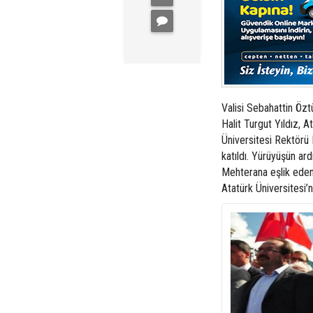
Valisi Sebahattin Öz
Halit Turgut Yıldız, 
Üniversitesi Rektörü
katıldı. Yürüyüşün a
Mehterana eşlik eden
Atatürk Üniversitesi’nde