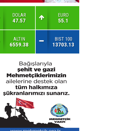
DOLAR
EURO
47.57
55.1
ALTIN
BIST 100
6559.38
13703.13