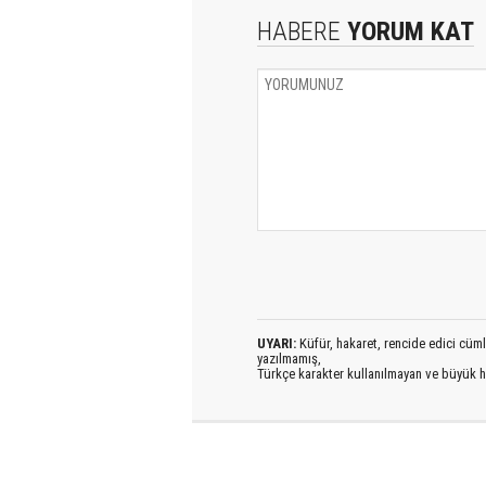
HABERE
YORUM KAT
UYARI:
Küfür, hakaret, rencide edici cümlel
yazılmamış,
Türkçe karakter kullanılmayan ve büyük h