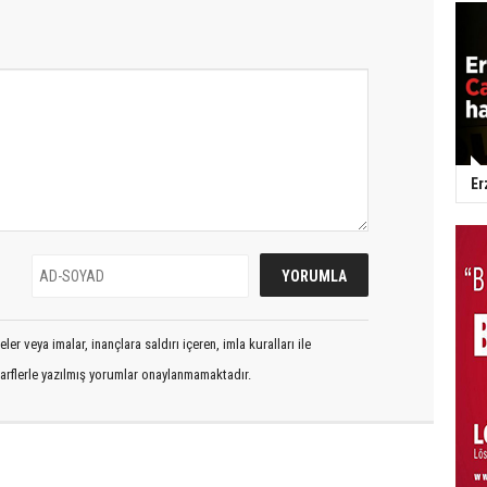
Er
er veya imalar, inançlara saldırı içeren, imla kuralları ile
arflerle yazılmış yorumlar onaylanmamaktadır.