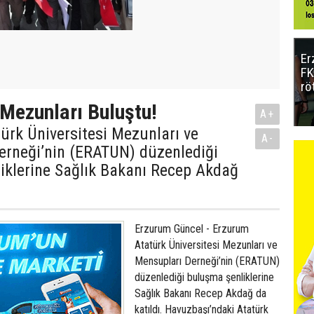
Er
FK
rö
 Mezunları Buluştu!
A+
ürk Üniversitesi Mezunları ve
A-
erneği’nin (ERATUN) düzenlediği
iklerine Sağlık Bakanı Recep Akdağ
Erzurum Güncel - Erzurum
Atatürk Üniversitesi Mezunları ve
Mensupları Derneği’nin (ERATUN)
düzenlediği buluşma şenliklerine
Sağlık Bakanı Recep Akdağ da
katıldı. Havuzbaşı’ndaki Atatürk