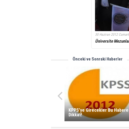
30 Haziran 2012 Cumart
Üniversite Mezunlar
Önceki ve Sonraki Haberler
KPPS'ye Girecekler Bu Habere
Dikkat!