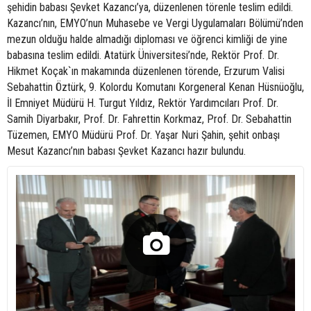
şehidin babası Şevket Kazancı’ya, düzenlenen törenle teslim edildi.
Kazancı’nın, EMYO’nun Muhasebe ve Vergi Uygulamaları Bölümü’nden
mezun olduğu halde almadığı diploması ve öğrenci kimliği de yine
babasına teslim edildi. Atatürk Üniversitesi’nde, Rektör Prof. Dr.
Hikmet Koçak`ın makamında düzenlenen törende, Erzurum Valisi
Sebahattin Öztürk, 9. Kolordu Komutanı Korgeneral Kenan Hüsnüoğlu,
İl Emniyet Müdürü H. Turgut Yıldız, Rektör Yardımcıları Prof. Dr.
Samih Diyarbakır, Prof. Dr. Fahrettin Korkmaz, Prof. Dr. Sebahattin
Tüzemen, EMYO Müdürü Prof. Dr. Yaşar Nuri Şahin, şehit onbaşı
Mesut Kazancı’nın babası Şevket Kazancı hazır bulundu.