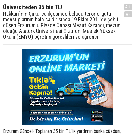
Üniversiteden 35 bin TL!
A+
Hakkari`nin Çukurca ilçesinde bölücü terör örgütü
A-
mensuplarının hain saldırısında 19 Ekim 2011’de şehit
düşen Erzurumlu Piyade Onbaşı Mesut Kazancı, mezun
olduğu Atatürk Üniversitesi Erzurum Meslek Yüksek
Okulu (EMYO) öğretim görevlileri ve öğrencil
Erzurum Güncel- Toplanan 35 bin TL’lik yardımın banka cüzdanı,