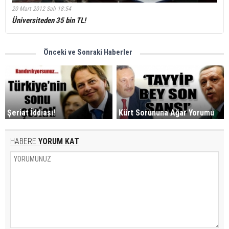
20 Mart 2012 Salı 18:54
Üniversiteden 35 bin TL!
Önceki ve Sonraki Haberler
Şeriat İddiası!
Kürt Sorununa Ağar Yorumu
HABERE
YORUM KAT