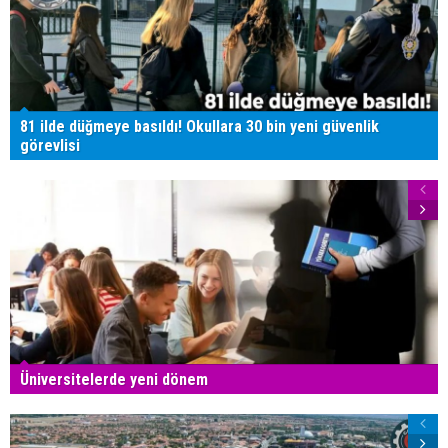
81 ilde düğmeye basıldı! Okullara 30 bin yeni güvenlik
görevlisi
Üniversitelerde yeni dönem