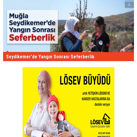
Seydikemer'de Yangın Sonrası Seferberlik