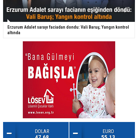
Erzurum Adalet sarayı faciadan dondu: Vali Baruş; Yangın kontrol
altında
DOLAR
EURO
47.68
55.13