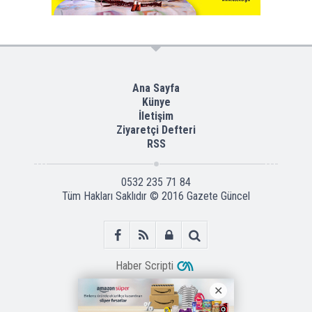
Ana Sayfa
Künye
İletişim
Ziyaretçi Defteri
RSS
0532 235 71 84
Tüm Hakları Saklıdır © 2016
Gazete Güncel
Haber Scripti