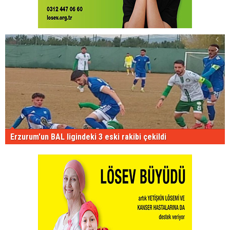
Erzurum'un BAL ligindeki 3 eski rakibi çekildi