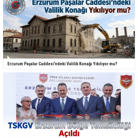
Erzurum Paşalar Caddesi'ndeki Valilik Konağı Yıkılıyor mu?