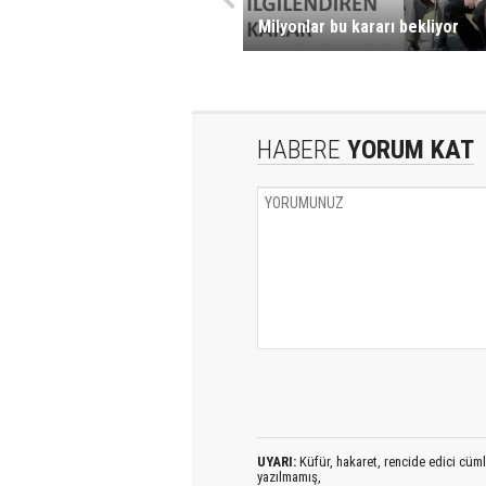
Milyonlar bu kararı bekliyor
HABERE
YORUM KAT
UYARI:
Küfür, hakaret, rencide edici cümlel
yazılmamış,