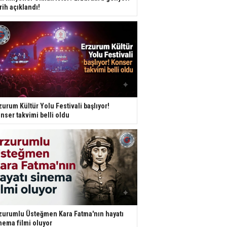
rih açıklandı!
zurum Kültür Yolu Festivali başlıyor!
nser takvimi belli oldu
zurumlu Üsteğmen Kara Fatma'nın hayatı
nema filmi oluyor