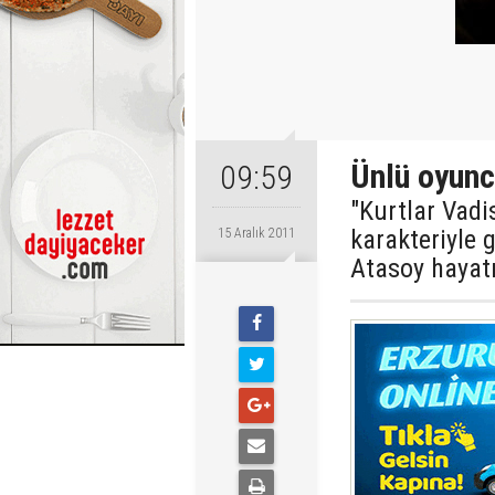
Ünlü oyunc
09:59
"Kurtlar Vadi
karakteriyle
15 Aralık 2011
Atasoy hayatı