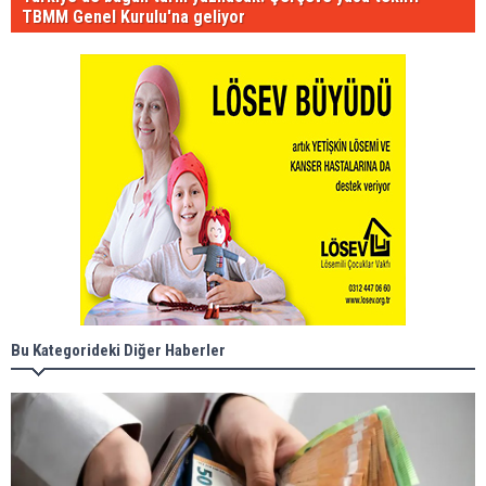
TBMM Genel Kurulu'na geliyor
Bu Kategorideki Diğer Haberler