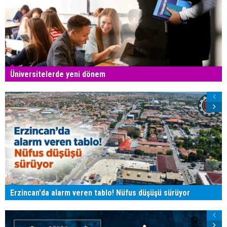
Üniversitelerde yeni dönem
Erzincan'da alarm veren tablo! Nüfus düşüşü sürüyor