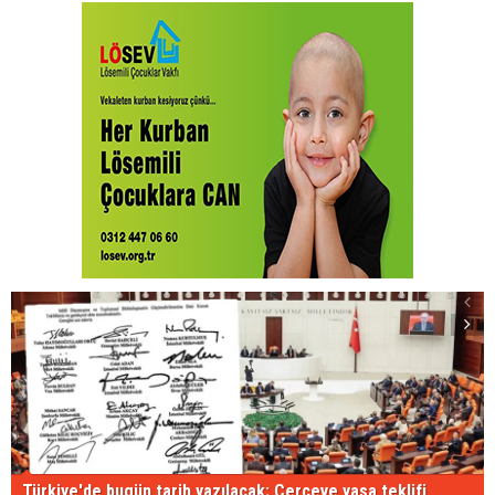
Türkiye'de bugün tarih yazılacak: Çerçeve yasa teklifi