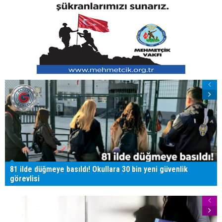
81 ilde düğmeye basıldı! Okullara 30 bin yeni güvenlik
görevlisi