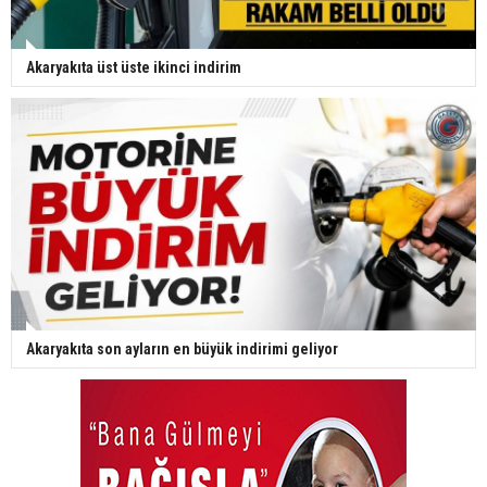
Akaryakıta üst üste ikinci indirim
Akaryakıta son ayların en büyük indirimi geliyor