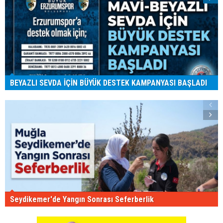
BEYAZLI SEVDA İÇİN BÜYÜK DESTEK KAMPANYASI BAŞLADI
Seydikemer'de Yangın Sonrası Seferberlik