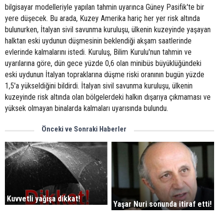
bilgisayar modelleriyle yapılan tahmin uyarınca Güney Pasifik'te bir
yere düşecek. Bu arada, Kuzey Amerika hariç her yer risk altında
bulunurken, İtalyan sivil savunma kuruluşu, ülkenin kuzeyinde yaşayan
halktan eski uydunun düşmesinin beklendiği akşam saatlerinde
evlerinde kalmalarını istedi. Kuruluş, Bilim Kurulu'nun tahmin ve
uyarılarına göre, dün gece yüzde 0,6 olan minibüs büyüklüğündeki
eski uydunun İtalyan topraklarına düşme riski oranının bugün yüzde
1,5'a yükseldiğini bildirdi. İtalyan sivil savunma kuruluşu, ülkenin
kuzeyinde risk altında olan bölgelerdeki halkın dışarıya çıkmaması ve
yüksek olmayan binalarda kalmaları uyarısında bulundu.
Önceki ve Sonraki Haberler
Kuvvetli yağışa dikkat!
Yaşar Nuri sonunda itiraf etti!