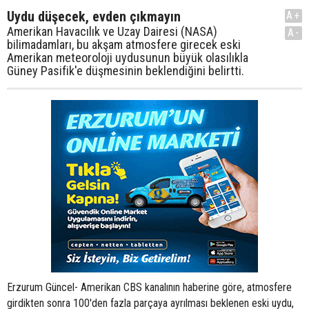
Uydu düşecek, evden çıkmayın
A+
Amerikan Havacılık ve Uzay Dairesi (NASA)
A-
bilimadamları, bu akşam atmosfere girecek eski
Amerikan meteoroloji uydusunun büyük olasılıkla
Güney Pasifik'e düşmesinin beklendiğini belirtti.
Erzurum Güncel- Amerikan CBS kanalının haberine göre, atmosfere
girdikten sonra 100'den fazla parçaya ayrılması beklenen eski uydu,