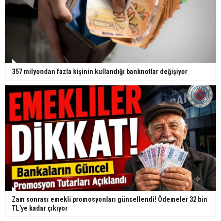
357 milyondan fazla kişinin kullandığı banknotlar değişiyor
Zam sonrası emekli promosyonları güncellendi! Ödemeler 32 bin
TL'ye kadar çıkıyor