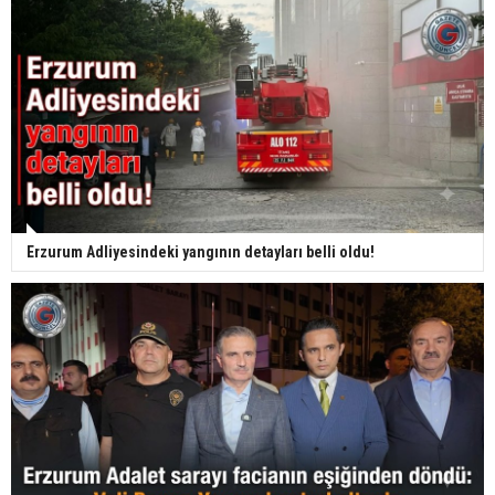
Erzurum Adliyesindeki yangının detayları belli oldu!