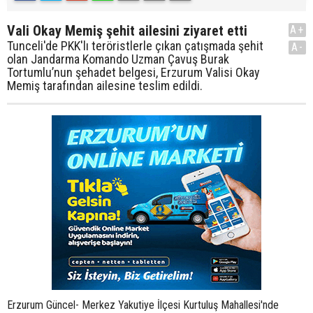
Vali Okay Memiş şehit ailesini ziyaret etti
A+
Tunceli'de PKK'lı teröristlerle çıkan çatışmada şehit
A-
olan Jandarma Komando Uzman Çavuş Burak
Tortumlu’nun şehadet belgesi, Erzurum Valisi Okay
Memiş tarafından ailesine teslim edildi.
Erzurum Güncel- Merkez Yakutiye İlçesi Kurtuluş Mahallesi'nde