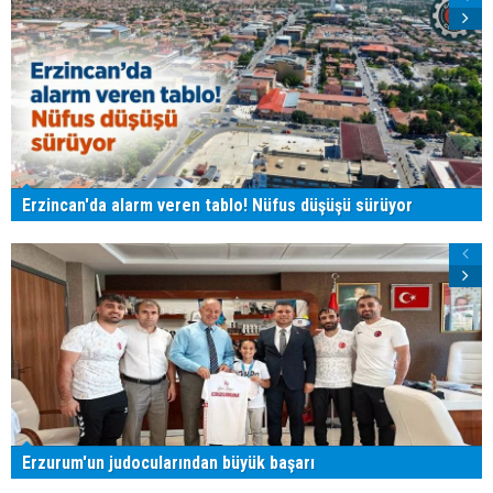
Erzincan'da alarm veren tablo! Nüfus düşüşü sürüyor
Erzurum'un judocularından büyük başarı