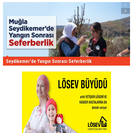
Seydikemer'de Yangın Sonrası Seferberlik