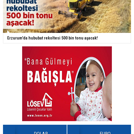
Erzurum'da hububat rekoltesi 500 bin tonu aşacak!
DOLAR
EURO