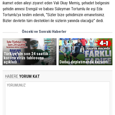
ikamet eden aileyi ziyaret eden Vali Okay Memiş, şehadet belgesini
şehidin annesi Erengül ve babası Süleyman Tortumlu ile eşi Eda
Tortumlu’ya teslim ederek, "Sizler bize şehidimizin emanetisiniz.
Bizler devletin tüm destekleri ile sizlerin yanında olacağız" dedi.
Önceki ve Sonraki Haberler
Türkiye'nin son 24 saatlik
korona virüs tablosunu
açıkladı
Dadaş deplasmanda kazandı
HABERE
YORUM KAT