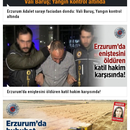
Erzurum Adalet sarayı faciadan dondu: Vali Baruş; Yangın kontrol
altında
Erzurum'da eniştesini öldüren katil hakim karşısında!