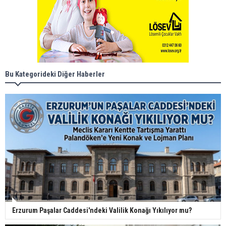
Bu Kategorideki Diğer Haberler
Erzurum Paşalar Caddesi'ndeki Valilik Konağı Yıkılıyor mu?