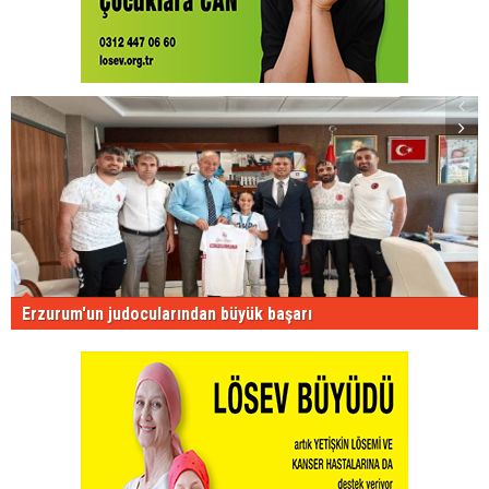
Erzurum'un judocularından büyük başarı