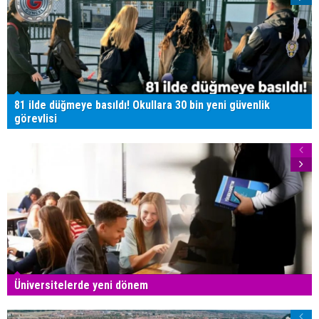
81 ilde düğmeye basıldı! Okullara 30 bin yeni güvenlik
görevlisi
Üniversitelerde yeni dönem