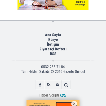
Ana Sayfa
Künye
İletişim
Ziyaretçi Defteri
RSS
0532 235 71 84
Tüm Hakları Saklıdır © 2016
Gazete Güncel
Haber Scripti