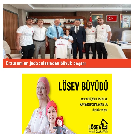
Erzurum'un judocularından büyük başarı