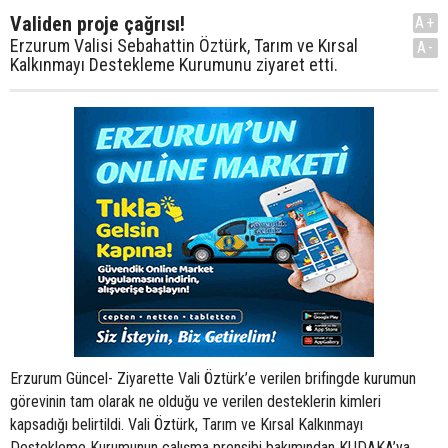
Validen proje çağrısı!
A+
Erzurum Valisi Sebahattin Öztürk, Tarım ve Kırsal
A-
Kalkınmayı Destekleme Kurumunu ziyaret etti.
Erzurum Güncel- Ziyarette Vali Öztürk’e verilen brifingde kurumun
görevinin tam olarak ne olduğu ve verilen desteklerin kimleri
kapsadığı belirtildi. Vali Öztürk, Tarım ve Kırsal Kalkınmayı
Destekleme Kurumunun çalışma prensibi bakımından KUDAKA’ya