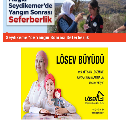
Seydikemer'de Yangın Sonrası Seferberlik