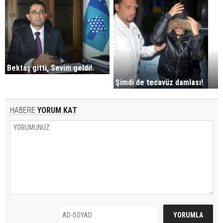
Bektaş gitti, Sevim geldi!
Şimdi de tecavüz damlası!
HABERE
YORUM KAT