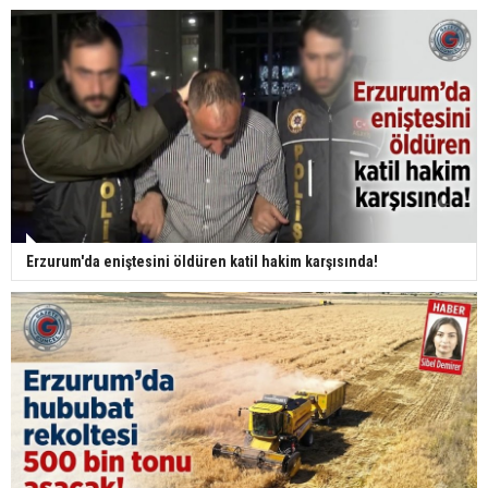
Erzurum'da eniştesini öldüren katil hakim karşısında!