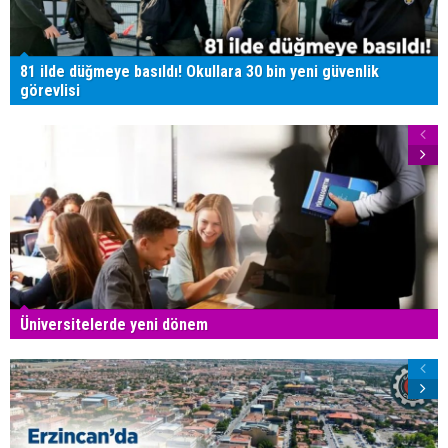
81 ilde düğmeye basıldı! Okullara 30 bin yeni güvenlik
görevlisi
Üniversitelerde yeni dönem