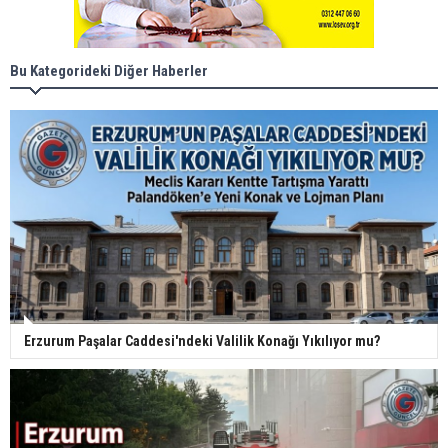
Bu Kategorideki Diğer Haberler
Erzurum Paşalar Caddesi'ndeki Valilik Konağı Yıkılıyor mu?