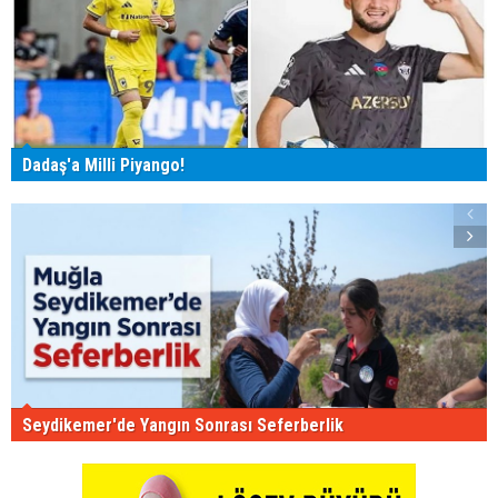
Dadaş'a Milli Piyango!
Seydikemer'de Yangın Sonrası Seferberlik