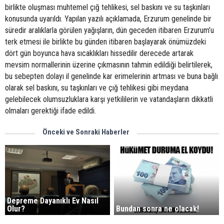
birlikte oluşması muhtemel çığ tehlikesi, sel baskını ve su taşkınları
konusunda uyarıldı. Yapılan yazılı açıklamada, Erzurum genelinde bir
süredir aralıklarla görülen yağışların, dün geceden itibaren Erzurum’u
terk etmesi ile birlikte bu günden itibaren başlayarak önümüzdeki
dört gün boyunca hava sıcaklıkları hissedilir derecede artarak
mevsim normallerinin üzerine çıkmasının tahmin edildiği belirtilerek,
bu sebepten dolayı il genelinde kar erimelerinin artması ve buna bağlı
olarak sel baskını, su taşkınları ve çığ tehlikesi gibi meydana
gelebilecek olumsuzluklara karşı yetkililerin ve vatandaşların dikkatli
olmaları gerektiği ifade edildi.
Önceki ve Sonraki Haberler
Depreme Dayanıklı Ev Nasıl
Olur?
Bundan sonra ne olacak!