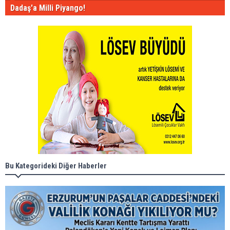
Dadaş'a Milli Piyango!
Bu Kategorideki Diğer Haberler