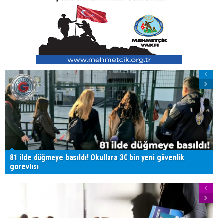
81 ilde düğmeye basıldı! Okullara 30 bin yeni güvenlik
görevlisi