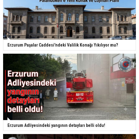
Erzurum Paşalar Caddesi'ndeki Valilik Konağı Yıkılıyor mu?
Erzurum Adliyesindeki yangının detayları belli oldu!