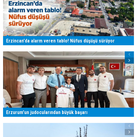
Erzincan'da alarm veren tablo! Nüfus düşüşü sürüyor
Erzurum'un judocularından büyük başarı