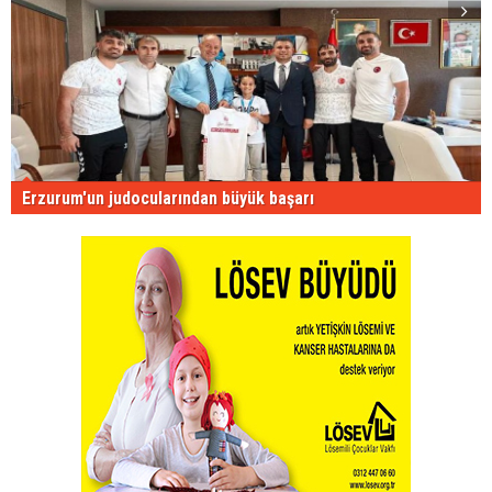
Erzurum'un judocularından büyük başarı