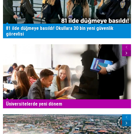
81 ilde düğmeye basıldı! Okullara 30 bin yeni güvenlik
görevlisi
Üniversitelerde yeni dönem