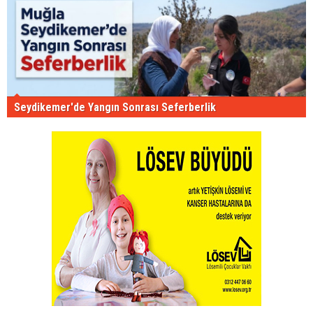
Seydikemer'de Yangın Sonrası Seferberlik