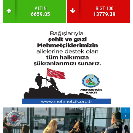
ALTIN
BIST 100
6659.05
13779.39