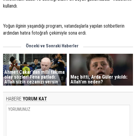
kullandı.
Yoğun ilginin yaşandığı program, vatandaşlarla yapılan sohbetlerin
ardından hatıra fotoğrafı çekimiyle sona erdi.
Önceki ve Sonraki Haberler
Ahmet Çakar'dan milli takıma
olay sözler! Fena patladı:
Maç bitti, Arda Güler yıkıldı:
Allah sizin cezanızı versin
Allah'ım neden?
HABERE
YORUM KAT