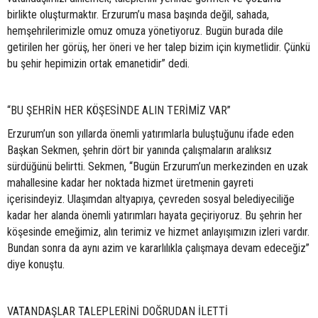
birlikte oluşturmaktır. Erzurum’u masa başında değil, sahada,
hemşehrilerimizle omuz omuza yönetiyoruz. Bugün burada dile
getirilen her görüş, her öneri ve her talep bizim için kıymetlidir. Çünkü
bu şehir hepimizin ortak emanetidir” dedi.
“BU ŞEHRİN HER KÖŞESİNDE ALIN TERİMİZ VAR”
Erzurum’un son yıllarda önemli yatırımlarla buluştuğunu ifade eden
Başkan Sekmen, şehrin dört bir yanında çalışmaların aralıksız
sürdüğünü belirtti. Sekmen, “Bugün Erzurum’un merkezinden en uzak
mahallesine kadar her noktada hizmet üretmenin gayreti
içerisindeyiz. Ulaşımdan altyapıya, çevreden sosyal belediyeciliğe
kadar her alanda önemli yatırımları hayata geçiriyoruz. Bu şehrin her
köşesinde emeğimiz, alın terimiz ve hizmet anlayışımızın izleri vardır.
Bundan sonra da aynı azim ve kararlılıkla çalışmaya devam edeceğiz”
diye konuştu.
VATANDAŞLAR TALEPLERİNİ DOĞRUDAN İLETTİ