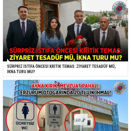
SÜRPRİZ İSTİFA ÖNCESİ KRİTİK TEMAS: ZİYARET TESADÜF MÜ,
İKNA TURU MU?