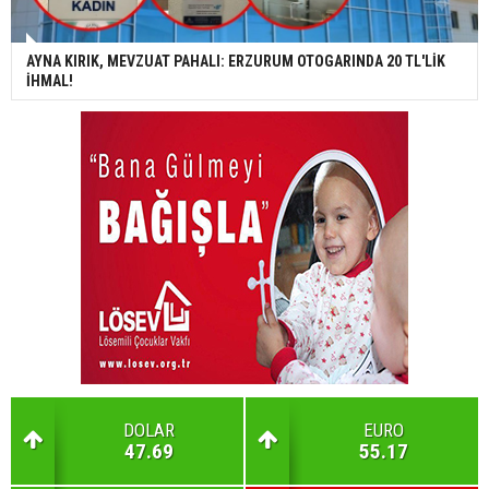
AYNA KIRIK, MEVZUAT PAHALI: ERZURUM OTOGARINDA 20 TL'LİK
İHMAL!
DOLAR
EURO
47.69
55.17