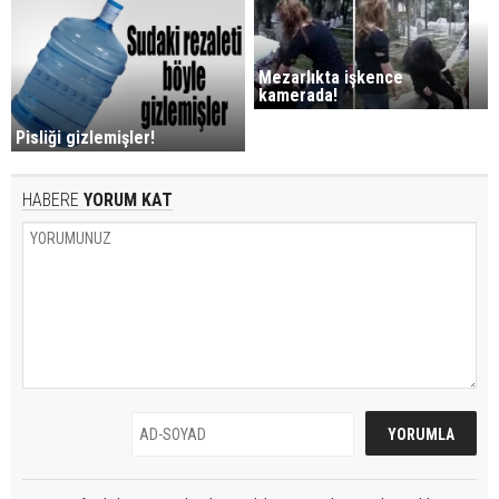
Mezarlıkta işkence
kamerada!
Pisliği gizlemişler!
HABERE
YORUM KAT