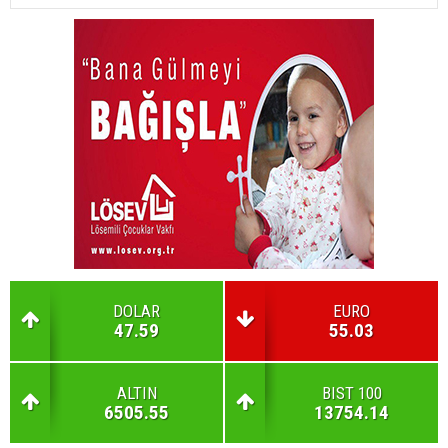
DOLAR
EURO
47.59
55.03
ALTIN
BIST 100
6505.55
13754.14