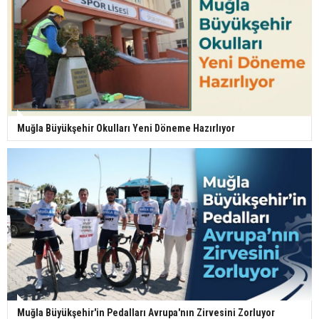
Muğla Büyükşehir Okulları Yeni Döneme Hazırlıyor
Muğla Büyükşehir'in Pedalları Avrupa'nın Zirvesini Zorluyor