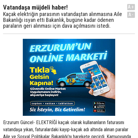
Vatandaşa müjdeli haber!
A+
Kaçak elektriğin parasının vatandaştan alınmasına Aile
A-
Bakanlığı isyan etti Bakanlık, bugüne kadar ödenen
paraların geri alınması için dava açılmasını istedi.
Erzurum Güncel- ELEKTRİĞİ kaçak olarak kullananların faturasını
vatandaşa yıkan, faturalardaki kayıp-kaçak adı altında alınan paralar
Aile ve Sosyal Politikalar Bakanlığı’nı harekete geçirdi. Kamuoyunda