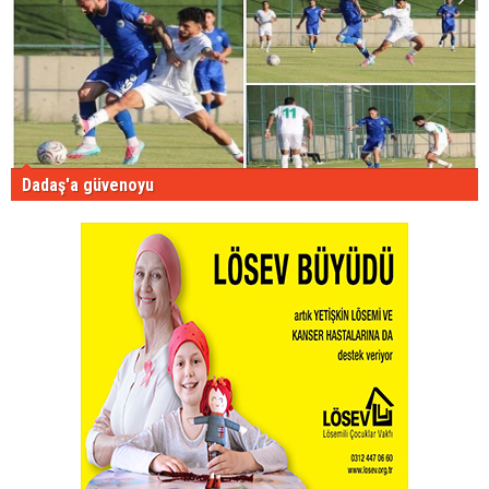
Dadaş'a güvenoyu