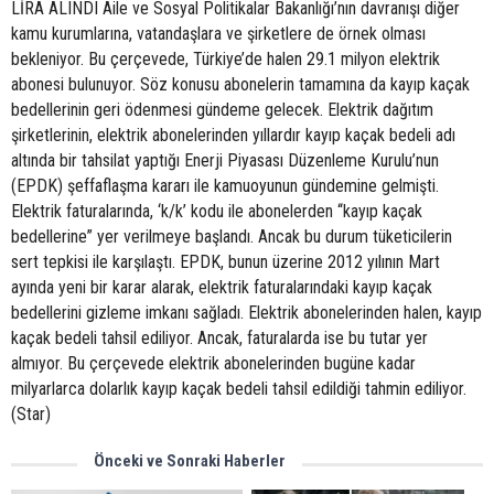
LİRA ALINDI Aile ve Sosyal Politikalar Bakanlığı’nın davranışı diğer
kamu kurumlarına, vatandaşlara ve şirketlere de örnek olması
bekleniyor. Bu çerçevede, Türkiye’de halen 29.1 milyon elektrik
abonesi bulunuyor. Söz konusu abonelerin tamamına da kayıp kaçak
bedellerinin geri ödenmesi gündeme gelecek. Elektrik dağıtım
şirketlerinin, elektrik abonelerinden yıllardır kayıp kaçak bedeli adı
altında bir tahsilat yaptığı Enerji Piyasası Düzenleme Kurulu’nun
(EPDK) şeffaflaşma kararı ile kamuoyunun gündemine gelmişti.
Elektrik faturalarında, ‘k/k’ kodu ile abonelerden “kayıp kaçak
bedellerine” yer verilmeye başlandı. Ancak bu durum tüketicilerin
sert tepkisi ile karşılaştı. EPDK, bunun üzerine 2012 yılının Mart
ayında yeni bir karar alarak, elektrik faturalarındaki kayıp kaçak
bedellerini gizleme imkanı sağladı. Elektrik abonelerinden halen, kayıp
kaçak bedeli tahsil ediliyor. Ancak, faturalarda ise bu tutar yer
almıyor. Bu çerçevede elektrik abonelerinden bugüne kadar
milyarlarca dolarlık kayıp kaçak bedeli tahsil edildiği tahmin ediliyor.
(Star)
Önceki ve Sonraki Haberler