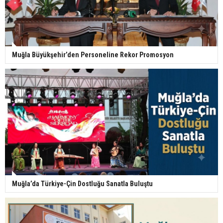
Muğla Büyükşehir’den Personeline Rekor Promosyon
Muğla’da Türkiye-Çin Dostluğu Sanatla Buluştu