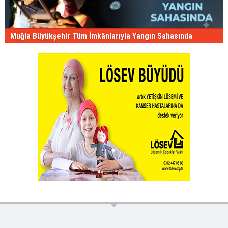
Muğla Büyükşehir Tüm İmkânlarıyla Yangın Sahasında