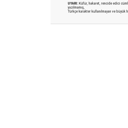
UYARI:
Küfür, hakaret, rencide edici cümlel
yazılmamış,
Türkçe karakter kullanılmayan ve büyük h