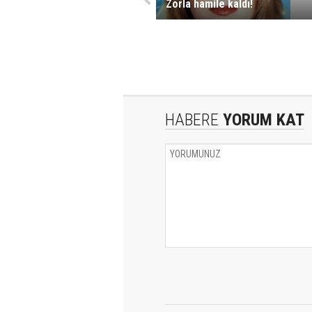
Zorla hamile kaldı!
HABERE
YORUM KAT