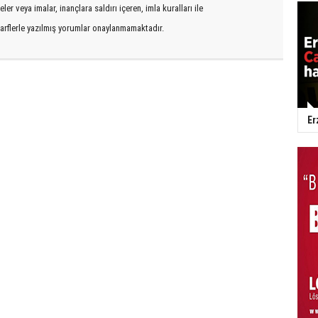
er veya imalar, inançlara saldırı içeren, imla kuralları ile
arflerle yazılmış yorumlar onaylanmamaktadır.
Er