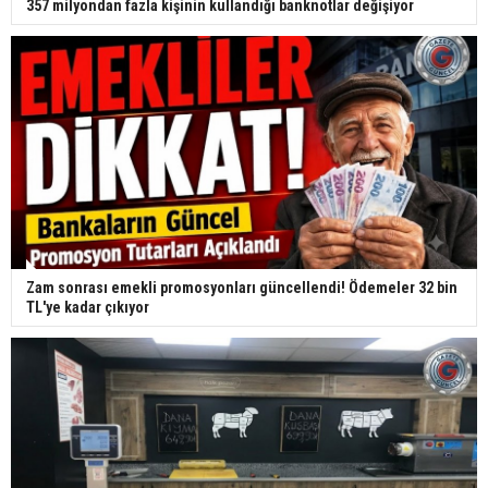
357 milyondan fazla kişinin kullandığı banknotlar değişiyor
Zam sonrası emekli promosyonları güncellendi! Ödemeler 32 bin
TL'ye kadar çıkıyor