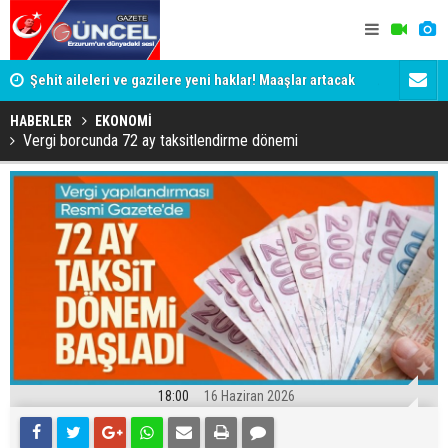
Şehit aileleri ve gazilere yeni haklar! Maaşlar artacak
Aman dikka
HABERLER
EKONOMİ
Vergi borcunda 72 ay taksitlendirme dönemi
18:00
16 Haziran 2026