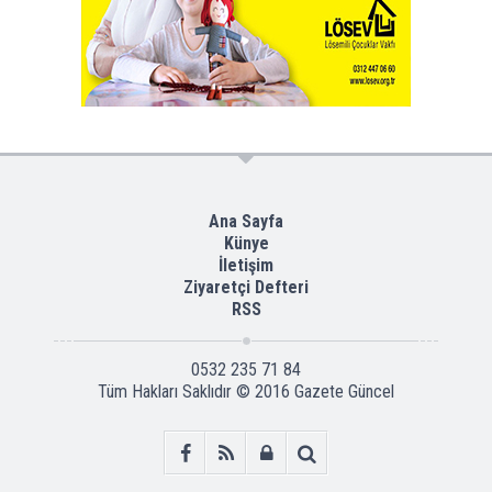
Ana Sayfa
Künye
İletişim
Ziyaretçi Defteri
RSS
0532 235 71 84
Tüm Hakları Saklıdır © 2016
Gazete Güncel