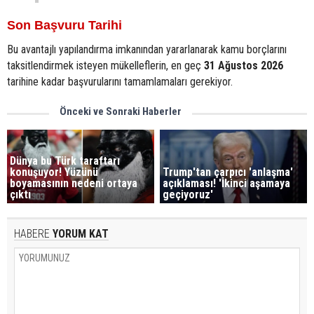
Son Başvuru Tarihi
Bu avantajlı yapılandırma imkanından yararlanarak kamu borçlarını
taksitlendirmek isteyen mükelleflerin, en geç
31 Ağustos 2026
tarihine kadar başvurularını tamamlamaları gerekiyor.
Önceki ve Sonraki Haberler
Dünya bu Türk taraftarı
konuşuyor! Yüzünü
Trump'tan çarpıcı 'anlaşma'
boyamasının nedeni ortaya
açıklaması! 'İkinci aşamaya
çıktı
geçiyoruz'
HABERE
YORUM KAT