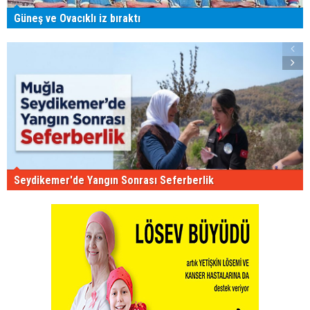
Güneş ve Ovacıklı iz bıraktı
Seydikemer'de Yangın Sonrası Seferberlik