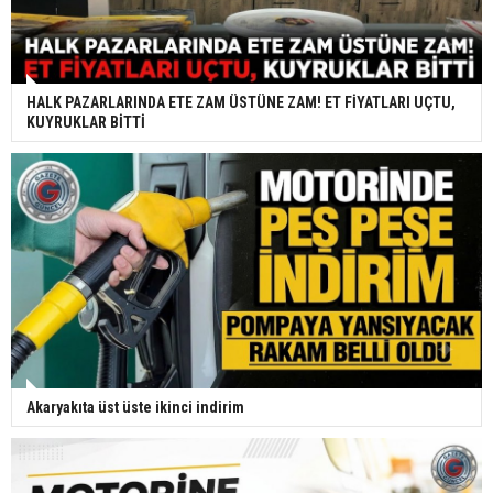
HALK PAZARLARINDA ETE ZAM ÜSTÜNE ZAM! ET FİYATLARI UÇTU,
KUYRUKLAR BİTTİ
Akaryakıta üst üste ikinci indirim