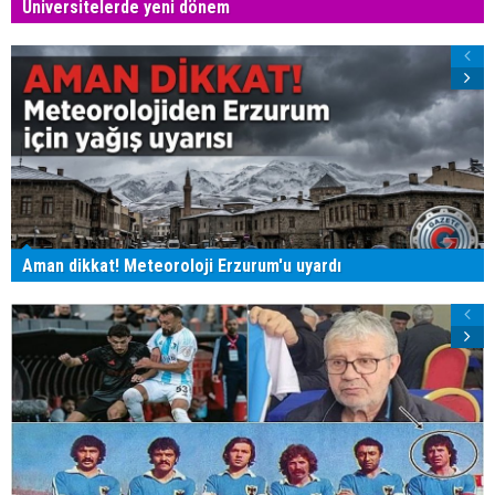
Üniversitelerde yeni dönem
Aman dikkat! Meteoroloji Erzurum'u uyardı