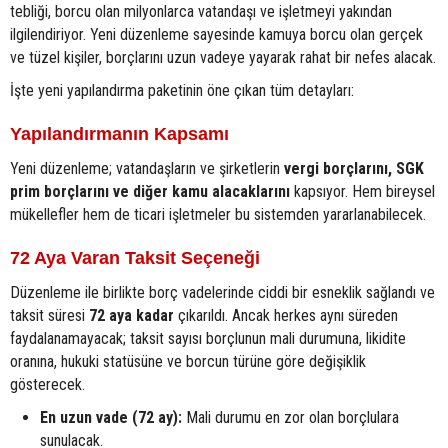
tebliği, borcu olan milyonlarca vatandaşı ve işletmeyi yakından
ilgilendiriyor. Yeni düzenleme sayesinde kamuya borcu olan gerçek
ve tüzel kişiler, borçlarını uzun vadeye yayarak rahat bir nefes alacak.
İşte yeni yapılandırma paketinin öne çıkan tüm detayları:
Yapılandırmanın Kapsamı
Yeni düzenleme; vatandaşların ve şirketlerin
vergi borçlarını, SGK
prim borçlarını ve diğer kamu alacaklarını
kapsıyor. Hem bireysel
mükellefler hem de ticari işletmeler bu sistemden yararlanabilecek.
72 Aya Varan Taksit Seçeneği
Düzenleme ile birlikte borç vadelerinde ciddi bir esneklik sağlandı ve
taksit süresi
72 aya kadar
çıkarıldı. Ancak herkes aynı süreden
faydalanamayacak; taksit sayısı borçlunun mali durumuna, likidite
oranına, hukuki statüsüne ve borcun türüne göre değişiklik
gösterecek.
En uzun vade (72 ay):
Mali durumu en zor olan borçlulara
sunulacak.