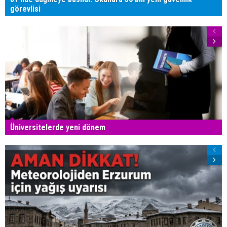
görevlisi
Üniversitelerde yeni dönem