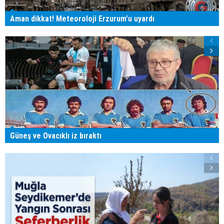
Aman dikkat! Meteoroloji Erzurum'u uyardı
Güneş ve Ovacıklı iz bıraktı