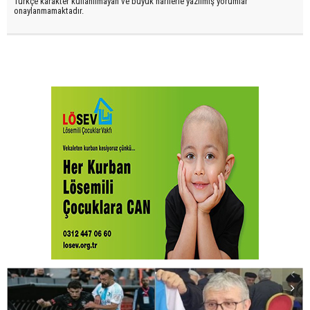
Türkçe karakter kullanılmayan ve büyük harflerle yazılmış yorumlar
onaylanmamaktadır.