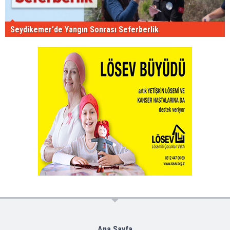
Seydikemer'de Yangın Sonrası Seferberlik
Ana Sayfa