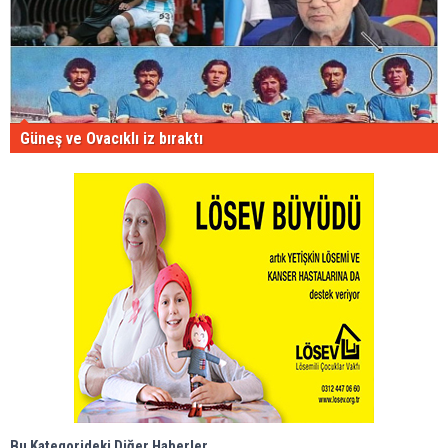
Güneş ve Ovacıklı iz bıraktı
Bu Kategorideki Diğer Haberler