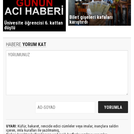
Bilet gişeleri kafaları
karıştırdı
Ünivesite öğrencisi 6. kattan
düştü
HABERE
YORUM KAT
UYARI:
Küfür, hakaret, rencide edici cümleler veya imalar, inançlara saldırı
içeren, imla kuralları ile yazılmamış,