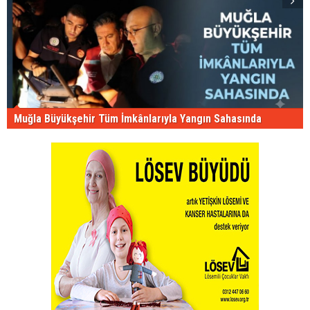
Muğla Büyükşehir Tüm İmkânlarıyla Yangın Sahasında