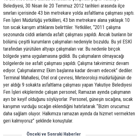
Belediyesi, 30 Nisan ile 20 Temmuz 2012 tarihleri arasında ilçe
sınırları içerisinde 43 bin metrekare yolda asfaltlama çalışması yaptı.
Fen İşleri Müdürlüğü yetkilileri, 43 bin metrekare alana yaklaşık 10
ton sıcak karışım attıklarını belirttiler. Yetkililer, “2011 çalışma
sezonunda ciddi anlamda asfalt çalışması yapıldı. Ancak bunların bir
bölümü çeşitli kurumların çalışmaları nedeniyle bozuldu. Bu yıl ESKİ
tarafından yürütülen altyapı çalışmaları var. Bu nedenle birçok
bölgede yama uygulamasına gidildi. Bu çalışmaların olmayacağı
bölgelerde ise asfalt çalışması yapıldı. Çalışma takvimimiz devam
ediyor. Çalışmalarımız Ekim başlarına kadar devam edecek” dediler.
Terminal Mahallesi, Otel oral çevresi, Meteoroloji müdürlüğünün de
yer aldığı 9 sokakta asfaltlama çalışması yapan Yakutiye Belediyesi
Fen İşleri ekiplerinde çalışan personel; Ramazan ayında çalışmanın
ayrı bir keyif olduğunu söylüyorlar. Personel, güneşin sıcağına, sıcak
karışımın vurduğu sıcağın eklendiğini hatırlatarak “Bizim orucumuz
daha sağlam oluyor. Halkımıza ramazan ayında da hizmet vermekten
geri kalmıyoruz” şeklinde konuştular.
Önceki ve Sonraki Haberler