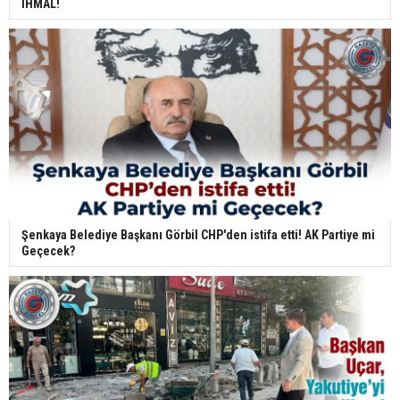
İHMAL!
Şenkaya Belediye Başkanı Görbil CHP'den istifa etti! AK Partiye mi
Geçecek?