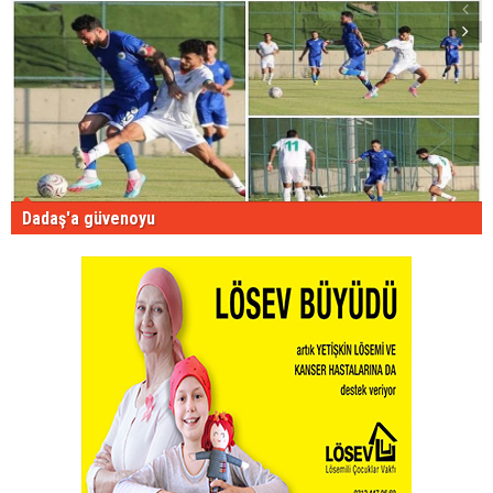
Dadaş'a güvenoyu