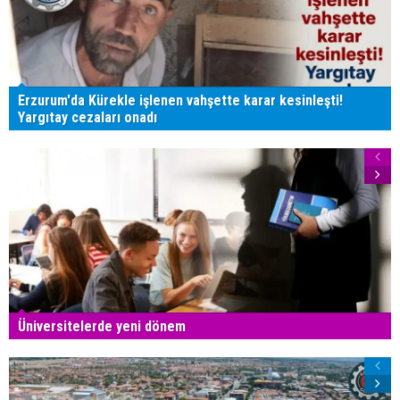
Erzurum'da Kürekle işlenen vahşette karar kesinleşti!
Yargıtay cezaları onadı
Üniversitelerde yeni dönem