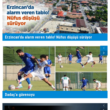
Erzincan'da alarm veren tablo! Nüfus düşüşü sürüyor
Dadaş'a güvenoyu