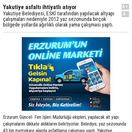
Yakutiye asfaltı ihtiyatlı atıyor
A+
Yakutiye Belediyesi, ESKİ tarafından yapılacak altyapı
A-
çalışmaları nedeniyle 2012 yaz sezonunda birçok
bölgede yollarda ağırlıklı olarak yama çalışması yaptı.
Erzurum Güncel- Fen İşleri Müdürlüğü ekipleri, yapılacak alt yapı
çalışmalarını dikkate aldıklarını belirtiyorlar. Belediye, yaz sezonunda
43 bin metrekare alanda asfaltlama çalışması yaptı. Yakutiye