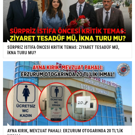
SÜRPRİZ İSTİFA ÖNCESİ KRİTİK TEMAS: ZİYARET TESADÜF MÜ,
İKNA TURU MU?
AYNA KIRIK, MEVZUAT PAHALI: ERZURUM OTOGARINDA 20 TL'LİK