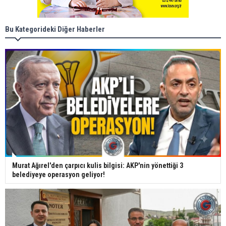
Bu Kategorideki Diğer Haberler
Murat Ağırel'den çarpıcı kulis bilgisi: AKP'nin yönettiği 3
belediyeye operasyon geliyor!