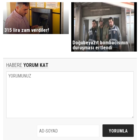
315 lira zam verdiler!
Doğubeyazıt bombacısının
duruşması ertlendi
HABERE
YORUM KAT