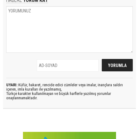
HABERE
YORUM KAT
UYARI:
Küfür, hakaret, rencide edici cümleler veya imalar, inançlara saldırı
içeren, imla kuralları ile yazılmamış,
Türkçe karakter kullanılmayan ve büyük harflerle yazılmış yorumlar
onaylanmamaktadır.