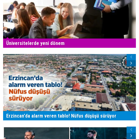
Üniversitelerde yeni dönem
Erzincan'da alarm veren tablo! Nüfus düşüşü sürüyor