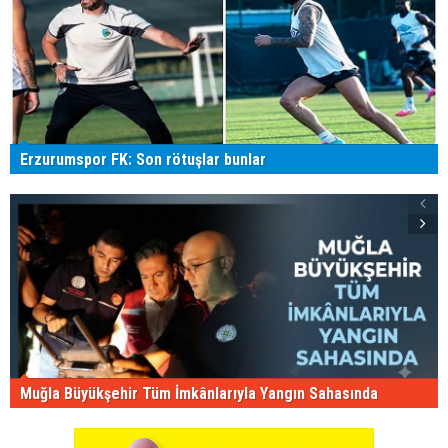
Erzurumspor FK: Son rötuşlar bunlar
Muğla Büyükşehir Tüm İmkânlarıyla Yangın Sahasında