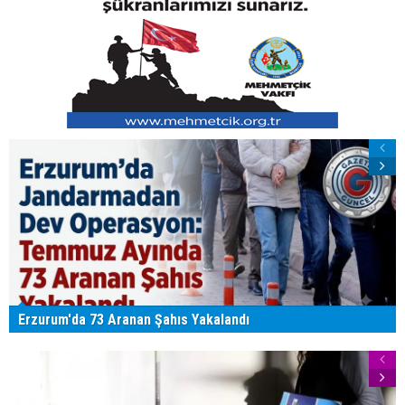
Erzurum'da 73 Aranan Şahıs Yakalandı