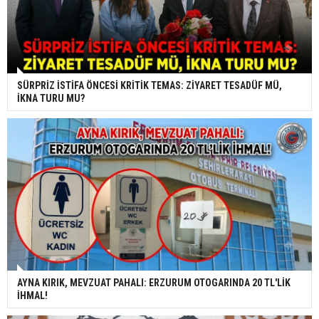
SÜRPRİZ İSTİFA ÖNCESİ KRİTİK TEMAS: ZİYARET TESADÜF MÜ,
İKNA TURU MU?
AYNA KIRIK, MEVZUAT PAHALI: ERZURUM OTOGARINDA 20 TL'LİK
İHMAL!