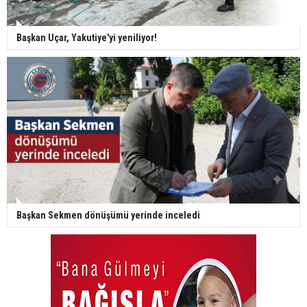
Başkan Uçar, Yakutiye'yi yeniliyor!
Başkan Sekmen dönüşümü yerinde inceledi