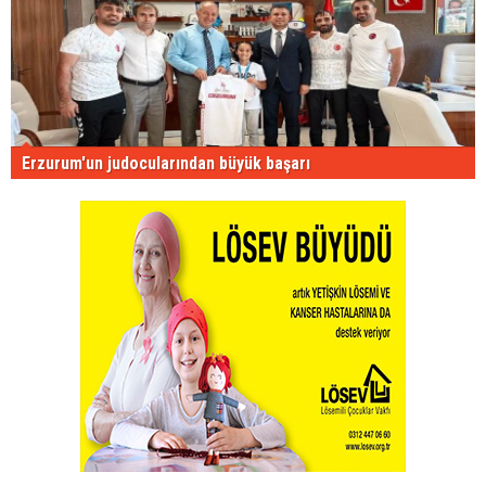
Erzurum'un judocularından büyük başarı