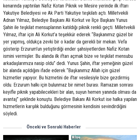
kenarında yaptırılan Nafiz Kotan Piknik ve Mesire yerinde ilk iftarı
Yakutiye Belediyesi ve Ak Parti Yakutiye teşkilatı açtı. Milletvekili
Adnan Yılmaz, Belediye Başkanı Ali Korkut ve İlçe Başkanı Yunus
Şahin ile teşkilat mensuplarının katıldığı piknik renkli geçti. Milletvekili
Yılmaz, iftar için Ali Korkut’a teşekkür ederek “Başkanımız güzel bir
yer yapmış, oldukça zevki bir o kadar da gerekli bir mekan. Vefa
gösterip Erzurum’un yetiştirdiği ender şahsiyetlerden Nafiz Kotan
ismini vermişler. Bu alanda ilk iftarı açmak bize ve teşkilat mensubu
arkadaşlarımıza nasip oldu” dedi. Yunus Şahin, iftar yemeğinin güzel
bir alanda açıldığını ifade ederek “Başkanımız Allah için güzel
hizmetler yapıyor. Bu hizmetini de iftar vesilesiyle bize gezdirmiş
oldu. Erzurum halkı için bulunmaz bir nimet burası. Ramazan sonrası
keyifle piknik yapabilecekleri bir alan, suyun hemen yanında olması da
avantaj” şeklinde konuştu. Belediye Bakanı Ali Korkut ise halka yapılan
hizmetlerin karşılık bulduğunu görmesinin kendisini sevindirdiğini
söyledi.
Önceki ve Sonraki Haberler