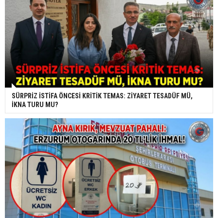
SÜRPRİZ İSTİFA ÖNCESİ KRİTİK TEMAS: ZİYARET TESADÜF MÜ,
İKNA TURU MU?