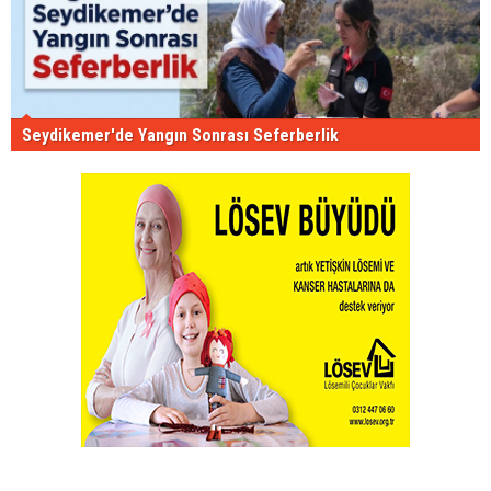
Seydikemer'de Yangın Sonrası Seferberlik