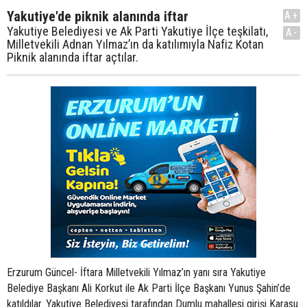
Yakutiye'de piknik alanında iftar
A+
Yakutiye Belediyesi ve Ak Parti Yakutiye İlçe teşkilatı,
A-
Milletvekili Adnan Yılmaz’ın da katılımıyla Nafiz Kotan
Piknik alanında iftar açtılar.
Erzurum Güncel- İftara Milletvekili Yılmaz’ın yanı sıra Yakutiye
Belediye Başkanı Ali Korkut ile Ak Parti İlçe Başkanı Yunus Şahin’de
katıldılar. Yakutiye Belediyesi tarafından Dumlu mahallesi girişi Karasu