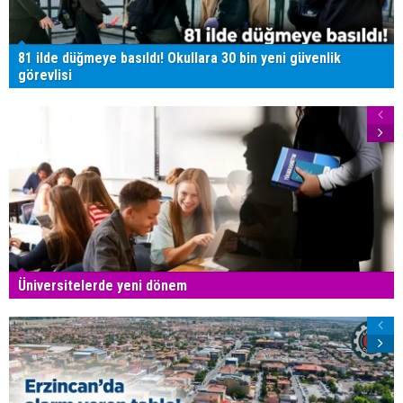
81 ilde düğmeye basıldı! Okullara 30 bin yeni güvenlik
görevlisi
Üniversitelerde yeni dönem