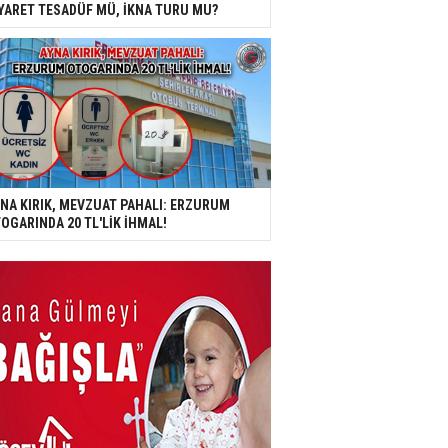
YARET TESADÜF MÜ, İKNA TURU MU?
NA KIRIK, MEVZUAT PAHALI: ERZURUM
OGARINDA 20 TL'LİK İHMAL!