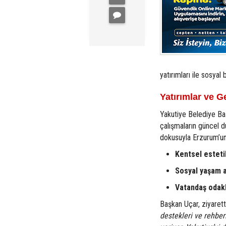
yatırımları ile sosyal 
Yatırımlar ve G
Yakutiye Belediye Ba
çalışmaların güncel d
dokusuyla Erzurum’un
Kentsel esteti
Sosyal yaşam al
Vatandaş odakl
Başkan Uçar, ziyaret
destekleri ve rehber