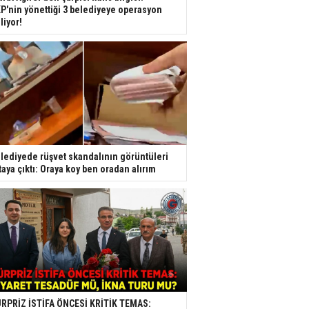
P'nin yönettiği 3 belediyeye operasyon
liyor!
lediyede rüşvet skandalının görüntüleri
taya çıktı: Oraya koy ben oradan alırım
RPRİZ İSTİFA ÖNCESİ KRİTİK TEMAS: