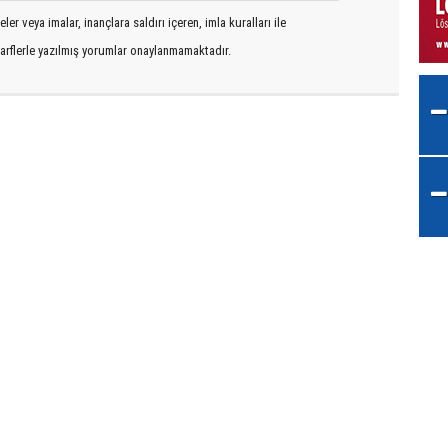
er veya imalar, inançlara saldırı içeren, imla kuralları ile
arflerle yazılmış yorumlar onaylanmamaktadır.