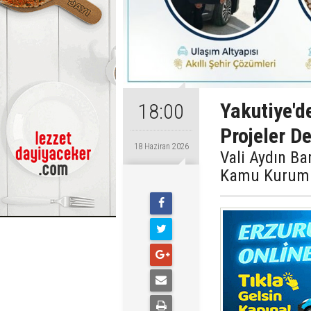
Yakutiye'd
18:00
Projeler De
18 Haziran 2026
Vali Aydın Ba
Kamu Kurumlar