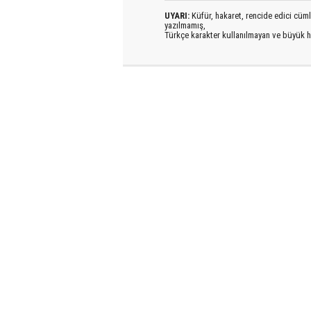
UYARI:
Küfür, hakaret, rencide edici cümlel
yazılmamış,
Türkçe karakter kullanılmayan ve büyük h