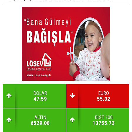
DOLAR
EURO
47.59
55.02
ALTIN
BIST 100
6529.08
13755.72