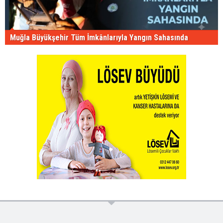
Muğla Büyükşehir Tüm İmkânlarıyla Yangın Sahasında