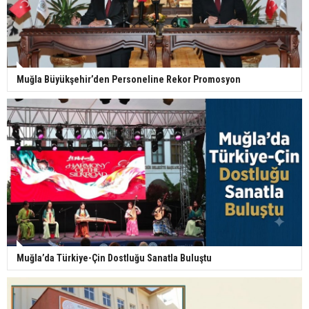
Muğla Büyükşehir’den Personeline Rekor Promosyon
Muğla’da Türkiye-Çin Dostluğu Sanatla Buluştu