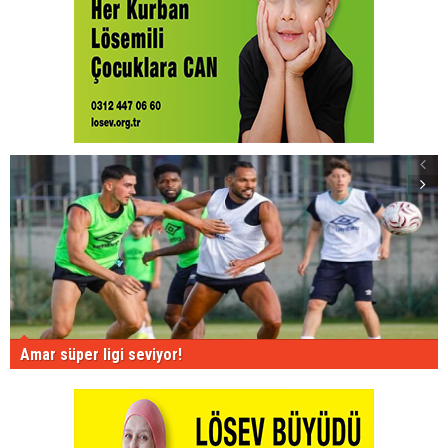
Amar süper ligi seviyor!