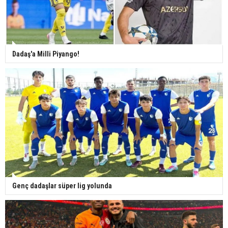
Dadaş'a Milli Piyango!
Genç dadaşlar süper lig yolunda