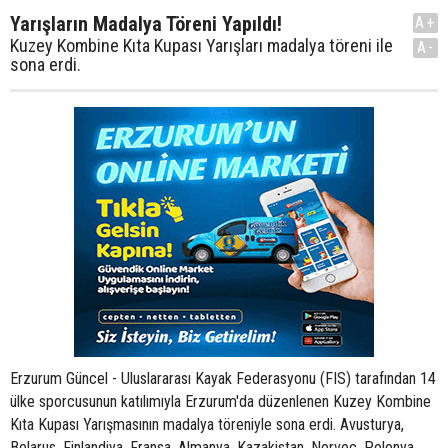
Yarışların Madalya Töreni Yapıldı!
A+
Kuzey Kombine Kıta Kupası Yarışları madalya töreni ile
A-
sona erdi.
Erzurum Güncel - Uluslararası Kayak Federasyonu (FIS) tarafından 14
ülke sporcusunun katılımıyla Erzurum'da düzenlenen Kuzey Kombine
Kıta Kupası Yarışmasının madalya töreniyle sona erdi. Avusturya,
Belarus, Finlandiya, Fransa, Almanya, Kazakistan, Norveç, Polonya,