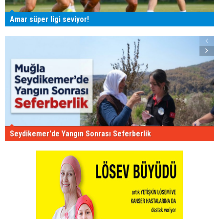
Amar süper ligi seviyor!
Seydikemer'de Yangın Sonrası Seferberlik