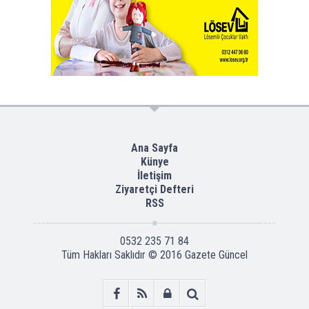
Ana Sayfa
Künye
İletişim
Ziyaretçi Defteri
RSS
0532 235 71 84
Tüm Hakları Saklıdır © 2016
Gazete Güncel