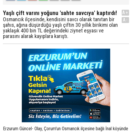
Yaşlı çift varını yoğunu 'sahte savcıya' kaptırdı!
A+
Osmancık ilçesinde, kendisini savcı olarak tanıtan bir
A-
şahıs, ağına düşürdüğü yaşlı çiftin 30 yıllık birikimi olan
yaklaşık 400 bin TL değerindeki ziynet eşyası ve
parasını alarak kayıplara karıştı.
Erzurum Güncel- Olay, Çorum'un Osmancık ilçesine bağlı İnal köyünde