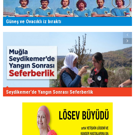
Güneş ve Ovacıklı iz bıraktı
Seydikemer'de Yangın Sonrası Seferberlik