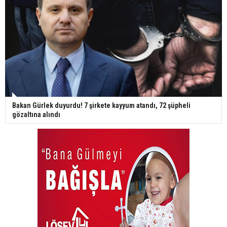
Bakan Gürlek duyurdu! 7 şirkete kayyum atandı, 72 şüpheli
gözaltına alındı