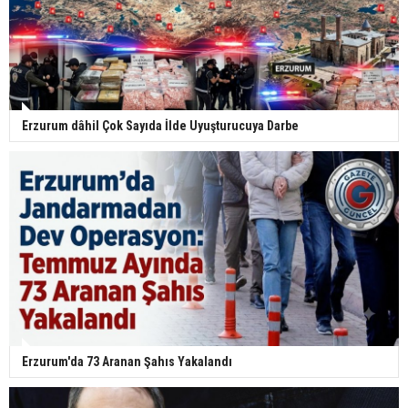
Erzurum dâhil Çok Sayıda İlde Uyuşturucuya Darbe
Erzurum'da 73 Aranan Şahıs Yakalandı