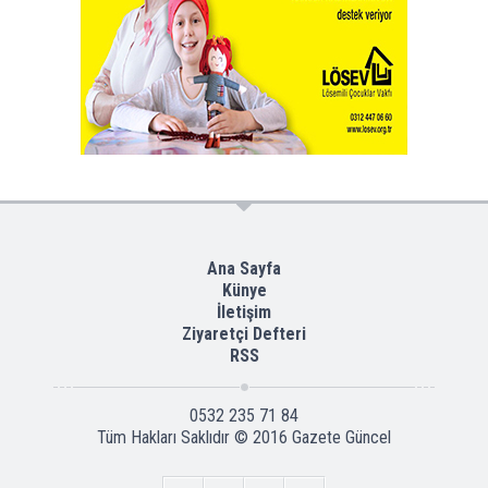
Ana Sayfa
Künye
İletişim
Ziyaretçi Defteri
RSS
0532 235 71 84
Tüm Hakları Saklıdır © 2016
Gazete Güncel