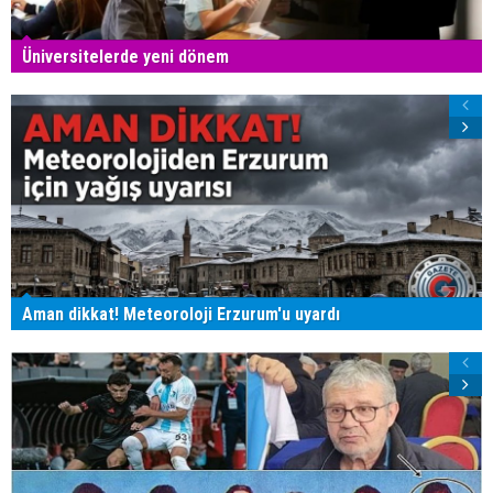
Üniversitelerde yeni dönem
Aman dikkat! Meteoroloji Erzurum'u uyardı