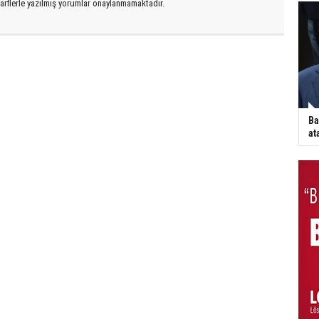
arflerle yazılmış yorumlar onaylanmamaktadır.
Ba
at