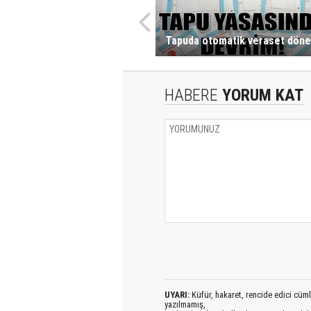
Tapuda otomatik veraset döne
HABERE
YORUM KAT
UYARI:
Küfür, hakaret, rencide edici cümlel
yazılmamış,