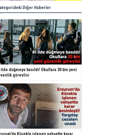
ategorideki Diğer Haberler
 ilde düğmeye basıldı! Okullara 30 bin yeni
venlik görevlisi
zurum'da Kürekle işlenen vahşette karar