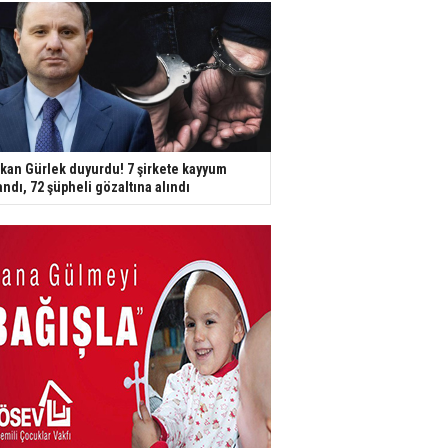
kan Gürlek duyurdu! 7 şirkete kayyum
andı, 72 şüpheli gözaltına alındı