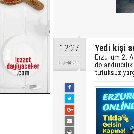
Yedi kişi s
12:27
Erzurum 2. Ağ
dolandırıcılı
21 Aralık 2011
tutuksuz yarg