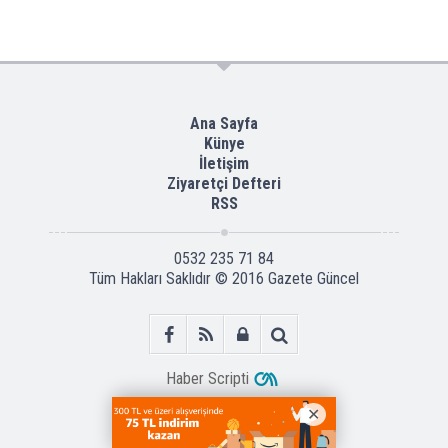
Ana Sayfa
Künye
İletişim
Ziyaretçi Defteri
RSS
0532 235 71 84
Tüm Hakları Saklıdır © 2016
Gazete Güncel
Haber Scripti